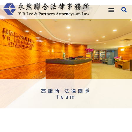
跳
至
主
高雄所 法律團隊
要
內
容
高雄所 法律團隊
Team