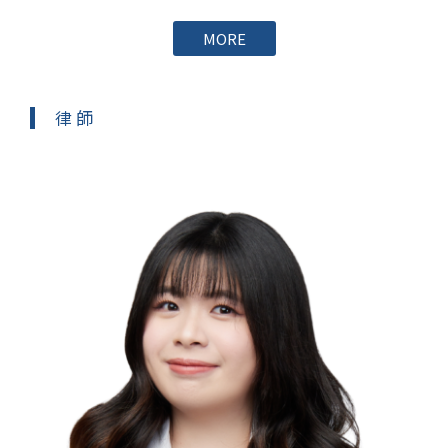
MORE
律 師