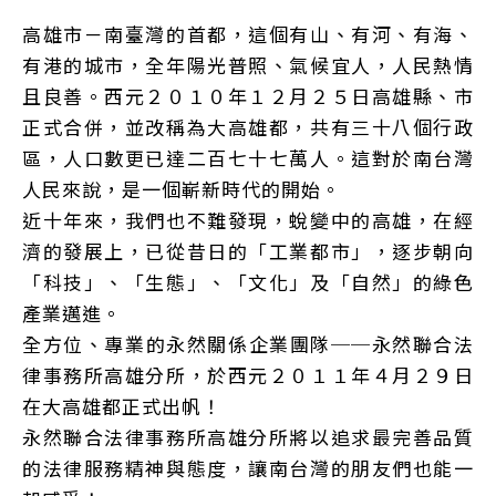
高雄市－南臺灣的首都，這個有山、有河、有海、
有港的城市，全年陽光普照、氣候宜人，人民熱情
且良善。西元２０１０年１２月２５日高雄縣、市
正式合併，並改稱為大高雄都，共有三十八個行政
區，人口數更已達二百七十七萬人。這對於南台灣
人民來說，是一個嶄新時代的開始。
近十年來，我們也不難發現，蛻變中的高雄，在經
濟的發展上，已從昔日的「工業都市」，逐步朝向
「科技」、「生態」、「文化」及「自然」的綠色
產業邁進。
全方位、專業的永然關係企業團隊──永然聯合法
律事務所高雄分所，於西元２０１１年４月２９日
在大高雄都正式出帆！
永然聯合法律事務所高雄分所將以追求最完善品質
的法律服務精神與態度，讓南台灣的朋友們也能一