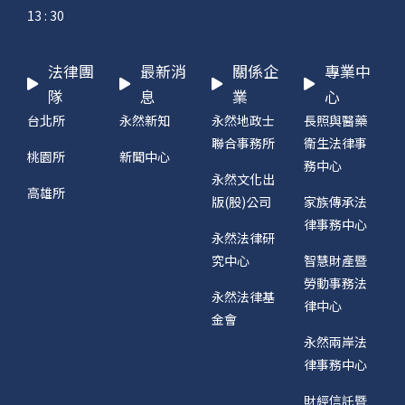
13 : 30
法律團
最新消
關係企
專業中
隊
息
業
心
台北所
永然新知
永然地政士
長照與醫藥
聯合事務所
衛生法律事
桃園所
新聞中心
務中心
永然文化出
高雄所
版(股)公司
家族傳承法
律事務中心
永然法律研
究中心
智慧財產暨
勞動事務法
永然法律基
律中心
金會
永然兩岸法
律事務中心
財經信託暨