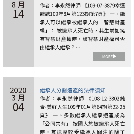
8 月
作者：李永然律師 《109-07-3879幸運
14
雜誌109年8月第123期第7頁》 一、繼
承人可以繼承被繼承人的「智慧財產
權」： 被繼承人死亡時，其生前如擁
有智慧財產權時，該智慧財產權可否
由繼承人繼承？…
MORE
2020
繼承人分割遺產的法律須知
3 月
作者：李永然律師 《108-12-3802純
04
青-美好人生109年01月第64期第22-25
頁》 一、多數繼承人繼承遺產成為
「公同共有」 按國人於被繼承人死亡
時，其遺產較受繼承人關注的除了