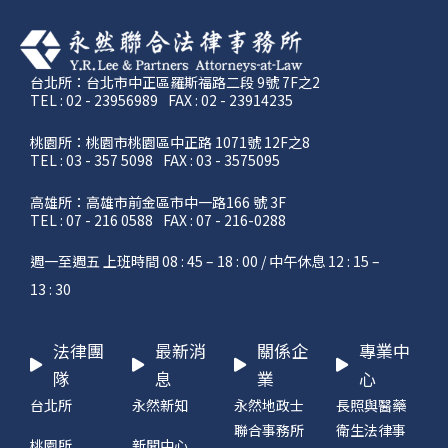
台北所：台北市中正區羅斯福路二段 9號 7F之2
TEL : 02 - 23956989
FAX : 02 - 23914235
桃園所：桃園市桃園區中正路 1071號 12F之8
TEL : 03 - 357 5098
FAX : 03 - 3575095
高雄所：高雄市前金區市中一路166 號 3F
TEL : 07 - 216 0588
FAX : 07 - 216-0288
週一至週五 上班時間 08 : 45 – 18 : 00 / 中午休息 12 : 15 –
13 : 30
法律團
最新消
關係企
專業中
隊
息
業
心
台北所
永然新知
永然地政士
長照與醫藥
聯合事務所
衛生法律事
桃園所
新聞中心