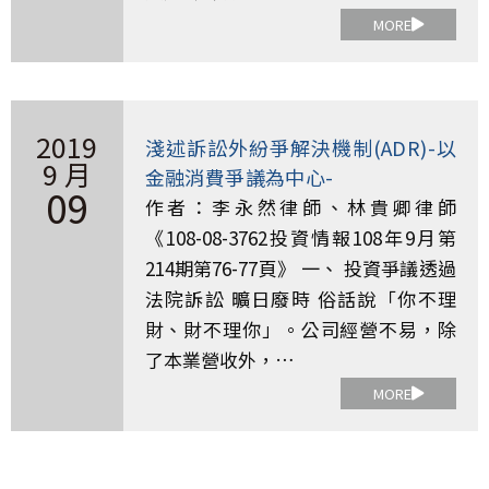
MORE
2019
淺述訴訟外紛爭解決機制(ADR)-以
9 月
金融消費爭議為中心-
09
作者：李永然律師、林貴卿律師
《108-08-3762投資情報108年9月第
214期第76-77頁》 一、 投資爭議透過
法院訴訟 曠日廢時 俗話說「你不理
財、財不理你」。公司經營不易，除
了本業營收外，…
MORE