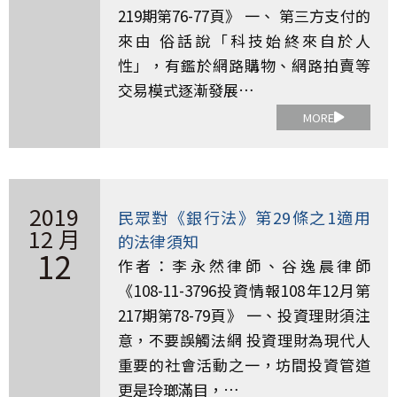
219期第76-77頁》 一、 第三方支付的
來由 俗話說「科技始終來自於人
性」，有鑑於網路購物、網路拍賣等
交易模式逐漸發展…
MORE
2019
民眾對《銀行法》第29條之1適用
12 月
的法律須知
12
作者：李永然律師、谷逸晨律師
《108-11-3796投資情報108年12月第
217期第78-79頁》 一、投資理財須注
意，不要誤觸法網 投資理財為現代人
重要的社會活動之一，坊間投資管道
更是玲瑯滿目，…