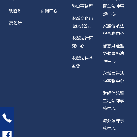
聯合事務所
衛生法律事
桃園所
新聞中心
務中心
永然文化出
高雄所
版(股)公司
家族傳承法
律事務中心
永然法律研
究中心
智慧財產暨
勞動事務法
永然法律基
律中心
金會
永然兩岸法
律事務中心
財經信託暨
工程法律事
務中心
海外法律事
務中心