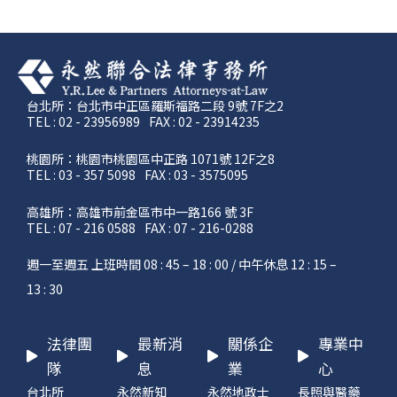
台北所：台北市中正區羅斯福路二段 9號 7F之2
TEL : 02 - 23956989
FAX : 02 - 23914235
桃園所：桃園市桃園區中正路 1071號 12F之8
TEL : 03 - 357 5098
FAX : 03 - 3575095
高雄所：高雄市前金區市中一路166 號 3F
TEL : 07 - 216 0588
FAX : 07 - 216-0288
週一至週五 上班時間 08 : 45 – 18 : 00 / 中午休息 12 : 15 –
13 : 30
法律團
最新消
關係企
專業中
隊
息
業
心
台北所
永然新知
永然地政士
長照與醫藥