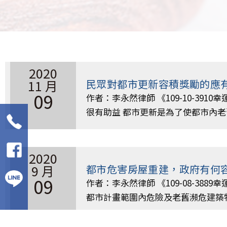
2020
11 月
民眾對都市更新容積獎勵的應
09
作者：李永然律師 《109-10-391
很有助益 都市更新是為了使都市內
2020
9 月
都市危害房屋重建，政府有何
09
作者：李永然律師 《109-08-388
都市計畫範圍內危險及老舊瀕危建築