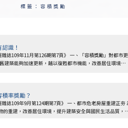
標籤：容積獎勵
有認識！
0幸運雜誌109年11月第126期第7頁》 一、「容積獎勵」對都市
老舊建築能夠加速更新，藉以復甦都市機能，改善居住環境…
容積率獎勵？
9幸運雜誌109年9月第124期第7頁》 一、都市危老房屋重建正夯
物的重建，改善居住環境，提升建築安全與國民生活品質，