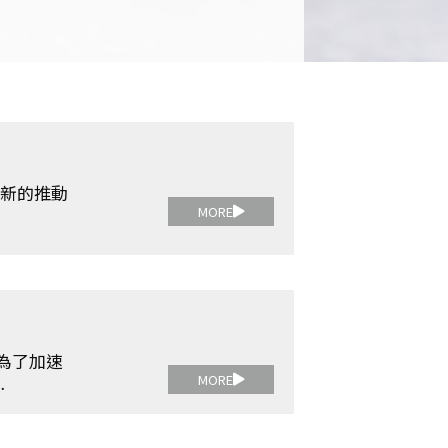
更新的推動
MORE
 為了加速
MORE
…