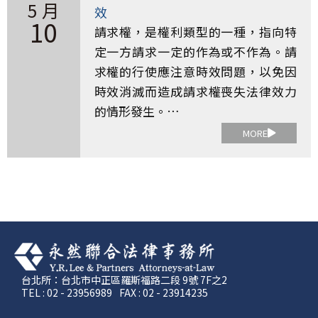
5 月
效
10
請求權，是權利類型的一種，指向特
定一方請求一定的作為或不作為。請
求權的行使應注意時效問題，以免因
時效消滅而造成請求權喪失法律效力
的情形發生。…
MORE
台北所：台北市中正區羅斯福路二段 9號 7F之2
TEL : 02 - 23956989
FAX : 02 - 23914235