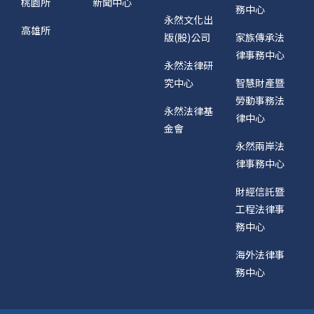
桃園所
新聞中心
務中心
永然文化出
高雄所
版(股)公司
家族傳承法
律事務中心
永然法律研
究中心
智慧財產暨
勞動事務法
永然法律基
律中心
金會
永然兩岸法
律事務中心
財經信託暨
工程法律事
務中心
海外法律事
務中心