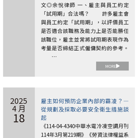
文◎余悅律師 一、雇主與員工約定
「試用期」合法嗎？ 許多雇主會
與員工約定「試用期」，以評價員工
是否適合該職務及能力上是否能勝任
該職位，雇主並常將試用期表現作為
考量是否締結正式僱傭契約的參考。
…
MORE
2025
雇主如何預防企業內部的霸凌？—
4 月
從規劃及採取必要安全衛生措施談
18
起
《114-04-4340中華水電冷凍空調月刊
114年3月第219期》《勞資法律權益系