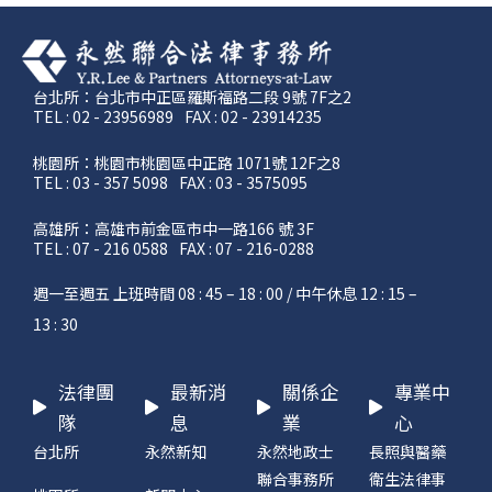
台北所：台北市中正區羅斯福路二段 9號 7F之2
TEL : 02 - 23956989
FAX : 02 - 23914235
桃園所：桃園市桃園區中正路 1071號 12F之8
TEL : 03 - 357 5098
FAX : 03 - 3575095
高雄所：高雄市前金區市中一路166 號 3F
TEL : 07 - 216 0588
FAX : 07 - 216-0288
週一至週五 上班時間 08 : 45 – 18 : 00 / 中午休息 12 : 15 –
13 : 30
法律團
最新消
關係企
專業中
隊
息
業
心
台北所
永然新知
永然地政士
長照與醫藥
聯合事務所
衛生法律事