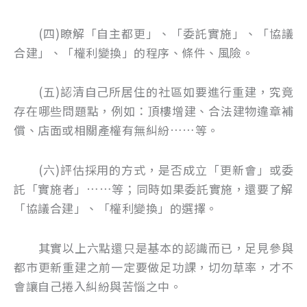
(四)瞭解「自主都更」、「委託實施」、「協議
合建」、「權利變換」的程序、條件、風險。
(五)認清自己所居住的社區如要進行重建，究竟
存在哪些問題點，例如：頂樓增建、合法建物違章補
償、店面或相關產權有無糾紛……等。
(六)評估採用的方式，是否成立「更新會」或委
託「實施者」……等；同時如果委託實施，還要了解
「協議合建」、「權利變換」的選擇。
其實以上六點還只是基本的認識而已，足見參與
都市更新重建之前一定要做足功課，切勿草率，才不
會讓自己捲入糾紛與苦惱之中。