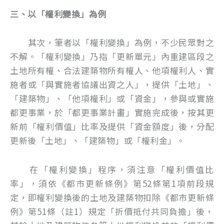
三、以「權利變換」為例
其次，筆者以「權利變換」為例，不少民眾對之
不解。「權利變換」乃指「更新單元」內重建區段之
土地所有權、合法建築物所有權人、他項權利人、實
施者或「與實施者協議出資之人」，提供「土地」、
「建築物」、「他項權利」或「資金」，參與或實施
都更事業，於「都更事業計畫」實施完成後，按其更
新前「權利價值」比率及提供「資金額度」後，分配
更新後「土地」、「建築物」或「權利金」。
在「權利變換」程序，須注意「權利價值比
率」，須依《都市更新條例》第52條第1項前段規
定，即權利變換後的土地及建築物扣除《都市更新條
例》第51條（註1）規定「折價抵付共同負擔」後，