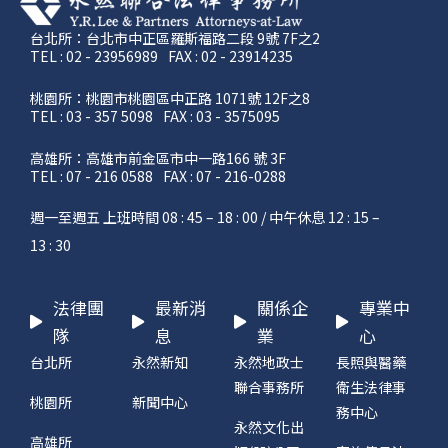
台北所：台北市中正區羅斯福路二段 9號 7F之2
TEL : 02 - 23956989
FAX : 02 - 23914235
桃園所：桃園市桃園區中正路 1071號 12F之8
TEL : 03 - 357 5098
FAX : 03 - 3575095
高雄所：高雄市前金區市中一路166 號 3F
TEL : 07 - 216 0588
FAX : 07 - 216-0288
週一至週五 上班時間 08 : 45 – 18 : 00 / 中午休息 12 : 15 –
13 : 30
法律團
最新消
關係企
專業中
隊
息
業
心
台北所
永然新知
永然地政士
長照與醫藥
聯合事務所
衛生法律事
桃園所
新聞中心
務中心
永然文化出
高雄所