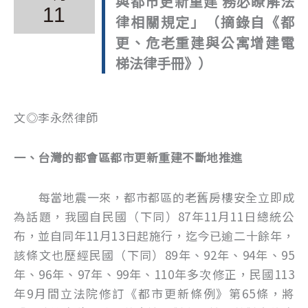
與都市更新重建 務必瞭解法
11
律相關規定」（摘錄自《都
更、危老重建與公寓增建電
梯法律手冊》）
文◎李永然律師
一、台灣的都會區都市更新重建不斷地推進
每當地震一來，都市都區的老舊房樓安全立即成
為話題，我國自民國（下同）87年11月11日總統公
布，並自同年11月13日起施行，迄今已逾二十餘年，
該條文也歷經民國（下同）89年、92年、94年、95
年、96年、97年、99年、110年多次修正，民國113
年9月間立法院修訂《都市更新條例》第65條，將