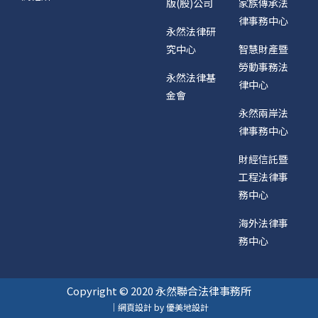
版(股)公司
家族傳承法
律事務中心
永然法律研
究中心
智慧財產暨
勞動事務法
永然法律基
律中心
金會
永然兩岸法
律事務中心
財經信託暨
工程法律事
務中心
海外法律事
務中心
Copyright © 2020 永然聯合法律事務所
｜網頁設計 by 優美地設計