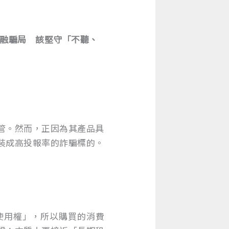
的金融騙局 該堅守「不聽、
管。然而，正因為其產品具
裝成高投報率的詐騙標的。
使用權」，所以購買的消費