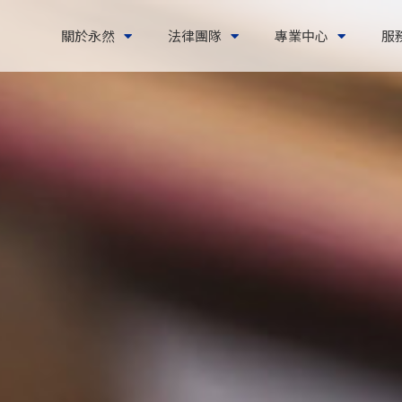
關於永然
法律團隊
專業中心
服