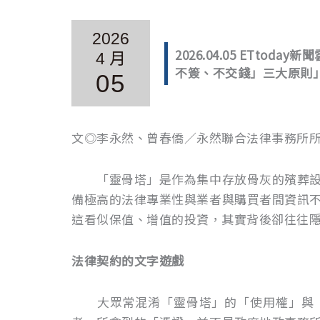
2026
2026.04.05 ET
4 月
不簽、不交錢」三大原則
05
文◎李永然、曾春僑／永然聯合法律事務所
「靈骨塔」是作為集中存放骨灰的殯葬設施
備極高的法律專業性與業者與購買者間資訊
這看似保值、增值的投資，其實背後卻往往
法律契約的文字遊戲
大眾常混淆「靈骨塔」的「使用權」與「