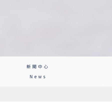
新聞中心
News