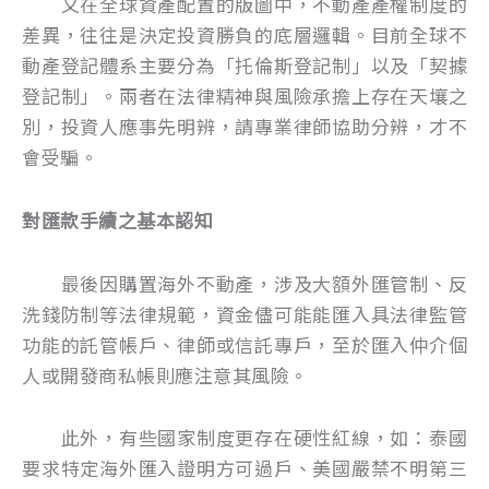
又在全球資產配置的版圖中，不動產產權制度的
差異，往往是決定投資勝負的底層邏輯。目前全球不
動產登記體系主要分為「托倫斯登記制」以及「契據
登記制」。兩者在法律精神與風險承擔上存在天壤之
別，投資人應事先明辨，請專業律師協助分辨，才不
會受騙。
對匯款手續之基本認知
最後因購置海外不動產，涉及大額外匯管制、反
洗錢防制等法律規範，資金儘可能能匯入具法律監管
功能的託管帳戶、律師或信託專戶，至於匯入仲介個
人或開發商私帳則應注意其風險。
此外，有些國家制度更存在硬性紅線，如：泰國
要求特定海外匯入證明方可過戶、美國嚴禁不明第三