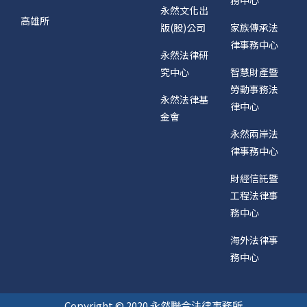
永然文化出
高雄所
版(股)公司
家族傳承法
律事務中心
永然法律研
究中心
智慧財產暨
勞動事務法
永然法律基
律中心
金會
永然兩岸法
律事務中心
財經信託暨
工程法律事
務中心
海外法律事
務中心
Copyright © 2020 永然聯合法律事務所