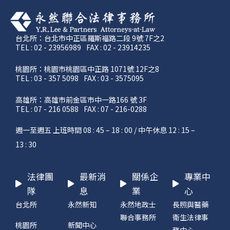
台北所：台北市中正區羅斯福路二段 9號 7F之2
TEL : 02 - 23956989
FAX : 02 - 23914235
桃園所：桃園市桃園區中正路 1071號 12F之8
TEL : 03 - 357 5098
FAX : 03 - 3575095
高雄所：高雄市前金區市中一路166 號 3F
TEL : 07 - 216 0588
FAX : 07 - 216-0288
週一至週五 上班時間 08 : 45 – 18 : 00 / 中午休息 12 : 15 –
13 : 30
法律團
最新消
關係企
專業中
隊
息
業
心
台北所
永然新知
永然地政士
長照與醫藥
聯合事務所
衛生法律事
桃園所
新聞中心
務中心