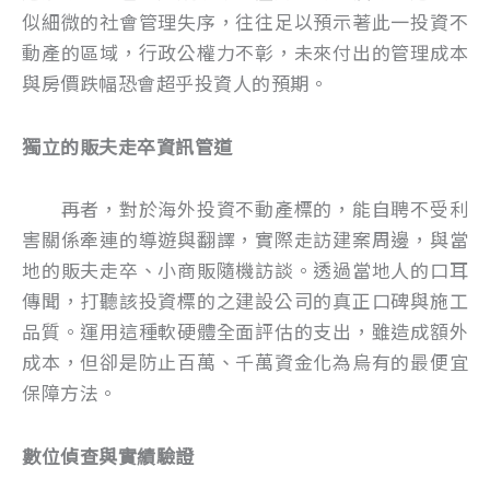
似細微的社會管理失序，往往足以預示著此一投資不
動產的區域，行政公權力不彰，未來付出的管理成本
與房價跌幅恐會超乎投資人的預期。
獨立的販夫走卒資訊管道
再者，對於海外投資不動產標的，能自聘不受利
害關係牽連的導遊與翻譯，實際走訪建案周邊，與當
地的販夫走卒、小商販隨機訪談。透過當地人的口耳
傳聞，打聽該投資標的之建設公司的真正口碑與施工
品質。運用這種軟硬體全面評估的支出，雖造成額外
成本，但卻是防止百萬、千萬資金化為烏有的最便宜
保障方法。
數位偵查與實績驗證