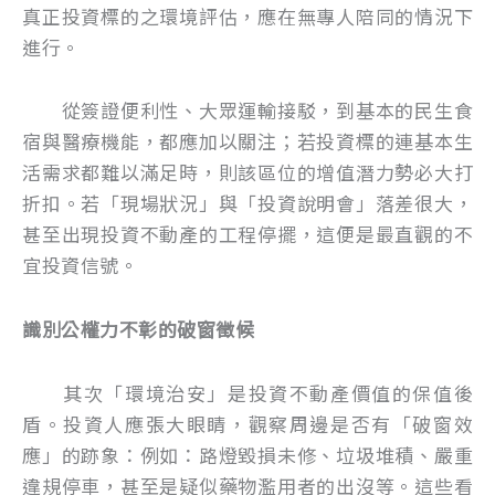
真正投資標的之環境評估，應在無專人陪同的情況下
進行。
從簽證便利性、大眾運輸接駁，到基本的民生食
宿與醫療機能，都應加以關注；若投資標的連基本生
活需求都難以滿足時，則該區位的增值潛力勢必大打
折扣。若「現場狀況」與「投資說明會」落差很大，
甚至出現投資不動產的工程停擺，這便是最直觀的不
宜投資信號。
識別公權力不彰的破窗徵候
其次「環境治安」是投資不動產價值的保值後
盾。投資人應張大眼睛，觀察周邊是否有「破窗效
應」的跡象：例如：路燈毀損未修、垃圾堆積、嚴重
違規停車，甚至是疑似藥物濫用者的出沒等。這些看