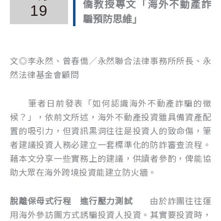
僑教授專文「海外不動產詐
19
騙預防思維」
文◎李永然、曾春僑／永然聯合法律事務所所長、永
然法律基金會顧問
筆者日前發表「如何認識海外不動產詐騙的徵
候？」，依前文所述，海外不動產投資雖具備資產配
置的吸引力，但資訊黑洞往往是投資人的致命傷，筆
者建議投資人務必建立一套標準化的防詐審查流程。
藉本文分享一些實務上的建議，供讀者參酌，俾能協
助大眾在海外跨境投資能建立防火牆。
脫離保母式行程 進行壓力測試
由於詐團往往運
用海外參訪團方式誘騙投資人投資。其實要投資時，