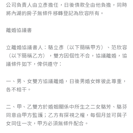
公司負責人由立彥擔任，日後債款全由他負擔，同時
將內湖的房子無條件移轉登記為欣容所有。
離婚協議書
立離婚協議書人：駱立彥（以下簡稱甲方）、范欣容
（以下簡稱乙方），雙方因個性不合，協議離婚，協
議條件如下，俾供遵守：
一、男、女雙方協議離婚，日後男婚女嫁彼此尊重，
各不相干。
二、甲、乙雙方於婚姻關係中所生之二女駱芳、駱芬
同意由甲方監護；乙方有探視之權，每個月並可與子
女同住一次，甲方必須無條件配合。