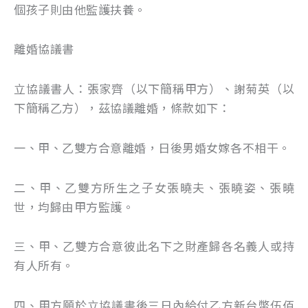
個孩子則由他監護扶養。
離婚協議書
立協議書人：張家齊（以下簡稱甲方）、謝菊英（以
下簡稱乙方），茲協議離婚，條款如下：
一、甲、乙雙方合意離婚，日後男婚女嫁各不相干。
二、甲、乙雙方所生之子女張曉夫、張曉姿、張曉
世，均歸由甲方監護。
三、甲、乙雙方合意彼此名下之財產歸各名義人或持
有人所有。
四、甲方願於立協議書後三日內給付乙方新台幣伍佰