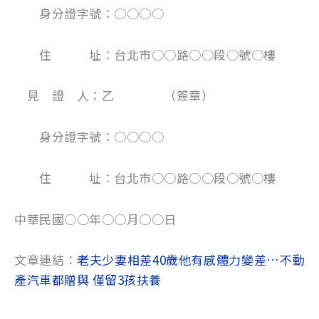
身分證字號：○○○○
住 址：台北市○○路○○段○號○樓
見 證 人：乙 （簽章）
身分證字號：○○○○
住 址：台北市○○路○○段○號○樓
中華民國○○年○○月○○日
文章連結：
老夫少妻相差40歲他有感體力變差…不動
產汽車都贈與 僅留3孩扶養