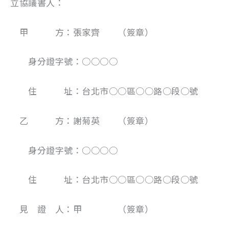
立協議書人：
甲 方：張家齊 （簽章）
身分證字號：○○○○
住 址：台北市○○區○○路○段○號
乙 方：謝菊英 （簽章）
身分證字號：○○○○
住 址：台北市○○區○○路○段○號
見 證 人：甲 （簽章）