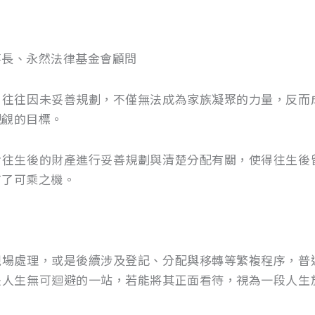
事長、永然法律基金會顧問
往因未妥善規劃，不僅無法成為家族凝聚的力量，反而
覬覦的目標。
生後的財產進行妥善規劃與清楚分配有關，使得往生後
有了可乘之機。
處理，或是後續涉及登記、分配與移轉等繁複程序，普
是人生無可迴避的一站，若能將其正面看待，視為一段人生