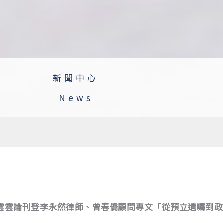
新聞中心
News
today新聞雲雲論刊登李永然律師、曾春僑顧問專文「從預立遺囑