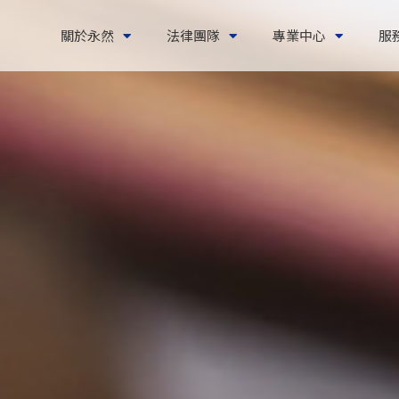
關於永然
法律團隊
專業中心
服