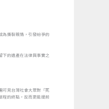
成為撕裂親情，引發紛爭的
留下的遺產在法律與事實之
遍可見台灣社會大眾對「死
旅程的終點，反而更能提前