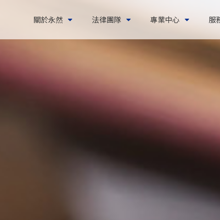
關於永然
法律團隊
專業中心
服