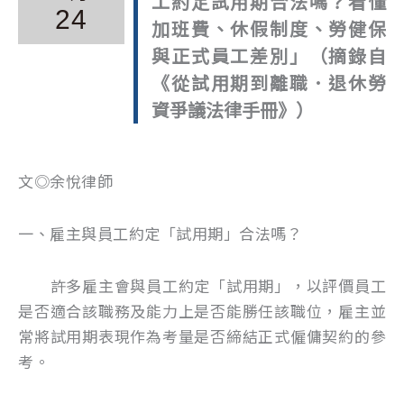
工約定試用期合法嗎？看懂
24
加班費、休假制度、勞健保
與正式員工差別」（摘錄自
《從試用期到離職．退休勞
資爭議法律手冊》）
文◎余悅律師
一、雇主與員工約定「試用期」合法嗎？
許多雇主會與員工約定「試用期」，以評價員工
是否適合該職務及能力上是否能勝任該職位，雇主並
常將試用期表現作為考量是否締結正式僱傭契約的參
考。