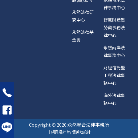
律事務中心
永然法律研
究中心
智慧財產暨
勞動事務法
永然法律基
律中心
金會
永然兩岸法
律事務中心
財經信託暨
工程法律事
務中心
海外法律事
務中心
Copyright © 2020 永然聯合法律事務所
｜網頁設計 by 優美地設計