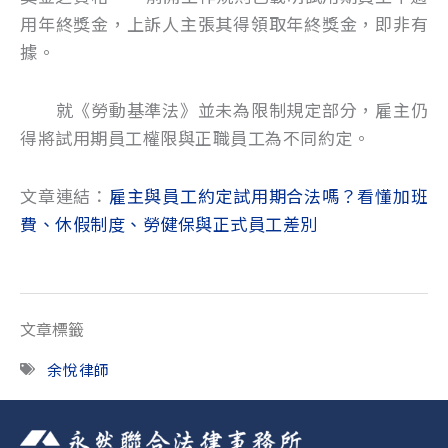
用年終獎金，上訴人主張其得領取年終獎金，即非有
據。
就《勞動基準法》並未為限制規定部分，雇主仍
得將試用期員工權限與正職員工為不同約定。
文章連結：
雇主與員工約定試用期合法嗎？看懂加班
費、休假制度、勞健保與正式員工差別
文章標籤
余悅律師