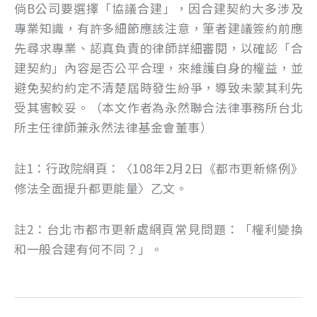
倘B公司要選擇「協議合建」，因合建契約大多涉及
專業知識，有許多細節應該注意，筆者建議簽約前應
先尋求專業、認真負責的律師詳細審閱，以確認「合
建契約」內容是否公平合理，來維護自身的權益，並
避免契約約定不清楚屆時發生紛爭，導致未蒙其利先
受其害較妥。（本文作者為永然聯合法律事務所台北
所主任律師兼永然法律基金會董事）
註1：行政院網頁：〈108年2月2日《都市更新條例》
修法全面提升都更能量〉乙文。
註2：台北市都市更新處網頁常見問題：「權利變換
和一般合建有何不同？」。