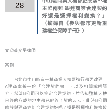
中山區商業大樓都更改建…地
28
主陷兩難 跟建商簽合建契約
好還是選擇權利變換？」
（摘錄自《參與都市更新重
建權益保障手冊》）
文◎黃斐旻律師
案例
台北市中山區有一棟商業大樓要進行都更改建，
A建商拿著一份「合建契約書」，以及相關說明簡
介，希望B公司可以簽定合建契約，並告知整棟大樓
已經約八成的地主都已經簽了契約云云，此時B公司
應該與建商簽訂合建契約好呢？還是選擇權利變換較