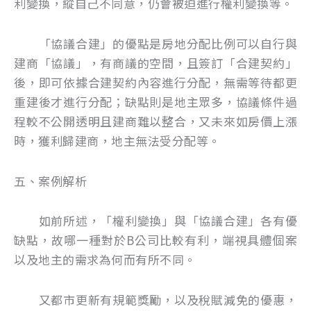
利變換，縱自己不同意，仍會被迫進行權利變換等。
「協議合建」的優點是房地分配比例可以自行與
建商「協議」，有商議的空間，且簽訂「合建契約」
後，即可依據合建契約內容進行分配，無需等待都更
重建後才進行分配；缺點則是地主眾多，協議條件過
程較不公開透明且建商難以整合，又未來如房價上漲
時，獲利歸建商，地主無法受分配等。
五、案例解析
如前所述，「權利變換」與「協議合建」各有優
缺點，故哪一種對於B公司比較有利，端視具體個案
以及地主的需求為何而有所不同。
又都市更新有規範獎勵，以及稅賦減免的優惠，