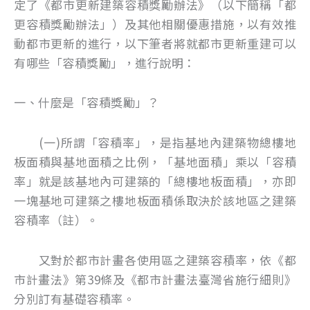
定了《都市更新建築容積獎勵辦法》（以下簡稱「都
更容積獎勵辦法」）及其他相關優惠措施，以有效推
動都市更新的進行，以下筆者將就都市更新重建可以
有哪些「容積獎勵」，進行說明：
一、什麼是「容積獎勵」？
(一)所謂「容積率」，是指基地內建築物總樓地
板面積與基地面積之比例，「基地面積」乘以「容積
率」就是該基地內可建築的「總樓地板面積」，亦即
一塊基地可建築之樓地板面積係取決於該地區之建築
容積率（註）。
又對於都市計畫各使用區之建築容積率，依《都
市計畫法》第39條及《都市計畫法臺灣省施行細則》
分別訂有基礎容積率。