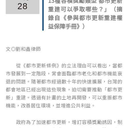
13種容積獎勵類型 都市更新
28
重建可以爭取哪些？」（摘
錄自《參與都市更新重建權
益保障手冊》）
文◎劉和鑫律師
從《都市更新條例》的立法理由可以看出，當都
市發展到一定階段，常會面臨都市老化和都市機能衰
退的問題。隨著都市經過數十年的快速擴展，台灣的
都會地區已經出現這些現象，迫切需要推動「都市更
新」重建。透過有計畫的土地再開發，可以重振都市
機能，改善居住環境，並增進公共利益。
政府為了加速都市更新，增訂容積獎勵誘因，制