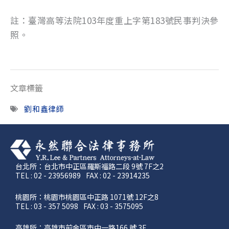
註：臺灣高等法院103年度重上字第183號民事判決參
照。
文章標籤
劉和鑫律師
台北所：台北市中正區羅斯福路二段 9號 7F之2
TEL : 02 - 23956989
FAX : 02 - 23914235
桃園所：桃園市桃園區中正路 1071號 12F之8
TEL : 03 - 357 5098
FAX : 03 - 3575095
高雄所：高雄市前金區市中一路166 號 3F