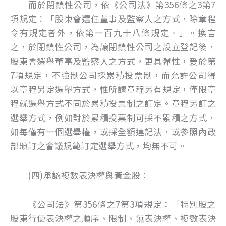
而於閉鎖性公司，依《公司法》第356條之3第7
項規定：「股東會選任董事及監察人之方式，除章程
令有規定者外，依第一百九十八條規定。」。換言
之，於閉鎖性公司，為讓閉鎖性公司之設立登記後，
股東會選舉董事及監察人之方式，更具彈性，爰於第
7項規定，不強制公司採累積投票制，而允許公司得
以章程另定選舉方式，惟所謂章程另有規定，僅限章
程就選舉方式不同於累積投票制之訂定。章程另訂之
選舉方式，例如對於累積投票制可採不累積之方式，
如每僅有一個選舉權，或採全額連記法，或參照內政
部頒訂之會議規範訂定選舉方式，均無不可。
(四)承認複數表決權與黃金股：
《公司法》第356條之7第3項規定：「特別股之
股東行使表決權之順序、限制、無表決權、複數表決