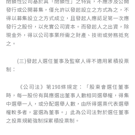
閉鎖性公司基於其「閉鎖性」之特質，不應涉及公開
發行或公開募集，僅允許以發起設立之方式為之，不
得以募集設立之方式成立，且發起人應認足第一次應
發行之股份，以充實公司資本。而發起人之出資，除
現金外，得以公司事業所需之財產、技術或勞務抵充
之。
(三)發起人選任董事及監察人得不適用累積投票
制：
《公司法》第198條規定：「股東會選任董事
時，每一股份有與應選出董事人數相同選舉權，得集
中選舉一人，或分配選舉人數，由所得選票代表選舉
權較多者，當選為董事。」此為公司法對於選任董事
之投票規範強制採累積投票制。