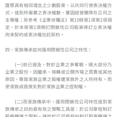
匯聚具有相同理念之少數股東，以共同行使表決權方
式，達到所需要之表決權數，鞏固經營團隊在公司之
主導權；另參考《企業併購法》第10條第1項第2項規
定，於本條第1項明訂閉鎖性公司股東得訂立表決權
拘束契約或表決權信託契約。
四、家族傳承如何運用閉鎖性公司之特性：
(一)前已提及，對於企業之爭奪戰，絕大部分乃
企業之股份，因繼承、移轉或公開市場之買賣或其他
原因，導致家族企業之股權遭家族外之人所持有，而
使家族成員喪失對於家族企業之控制權。
(二)而家族傳承中，運用閉鎖性公司特性達到家
族傳承之目的最有效之策略工具是：於公司章程制訂
股權轉讓之限制。諸如於公司章程中制訂股東轉讓之