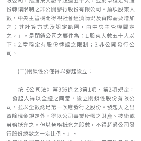
限公司，指股東人數不超過五十人，並於章程定有股
份轉讓限制之非公開發行股份有限公司。前項股東人
數，中央主管機關得視社會經濟情況及實際需要增加
之；其計算方式及認定範圍，由中央主管機關定
之。」。是閉鎖公司之要件為：1.股東人數五十人以
下；2.章程定有股份轉讓之限制；3.非公開發行公
司。
(二)閉鎖性公僅得以發起設立：
按《公司法》第356條之3第1項、第2項規定：
「發起人得以全體之同意，設立閉鎖性股份有限公
司，並以全數認足第一次應發行之股份。發起人之出
資除現金規定外，得以公司事業所需之財產、技術或
勞務抵充之。但以勞務抵充之股數，不得超過公司發
行股份總數之一定比例。」。