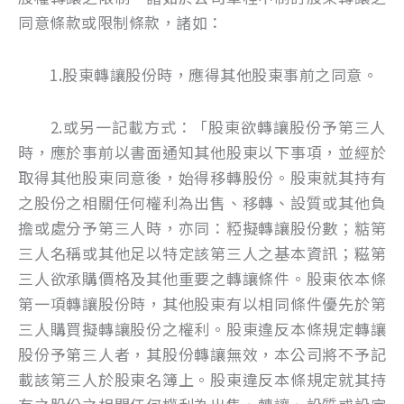
同意條款或限制條款，諸如：
1.股東轉讓股份時，應得其他股東事前之同意。
2.或另一記載方式：「股東欲轉讓股份予第三人
時，應於事前以書面通知其他股東以下事項，並經於
取得其他股東同意後，始得移轉股份。股東就其持有
之股份之相關任何權利為出售、移轉、設質或其他負
擔或處分予第三人時，亦同：𥺼擬轉讓股份數；𥺦第
三人名稱或其他足以特定該第三人之基本資訊；糍第
三人欲承購價格及其他重要之轉讓條件。股東依本條
第一項轉讓股份時，其他股東有以相同條件優先於第
三人購買擬轉讓股份之權利。股東違反本條規定轉讓
股份予第三人者，其股份轉讓無效，本公司將不予記
載該第三人於股東名簿上。股東違反本條規定就其持