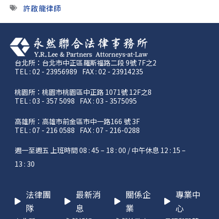
許啟龍律師
台北所：台北市中正區羅斯福路二段 9號 7F之2
TEL : 02 - 23956989
FAX : 02 - 23914235
桃園所：桃園市桃園區中正路 1071號 12F之8
TEL : 03 - 357 5098
FAX : 03 - 3575095
高雄所：高雄市前金區市中一路166 號 3F
TEL : 07 - 216 0588
FAX : 07 - 216-0288
週一至週五 上班時間 08 : 45 – 18 : 00 / 中午休息 12 : 15 –
13 : 30
法律團
最新消
關係企
專業中
隊
息
業
心