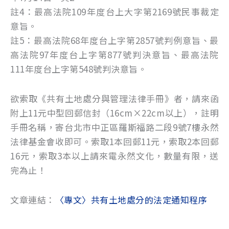
註4：最高法院109年度台上大字第2169號民事裁定
意旨。
註5：最高法院68年度台上字第2857號判例意旨、最
高法院97年度台上字第877號判決意旨、最高法院
111年度台上字第548號判決意旨。
欲索取《共有土地處分與管理法律手冊》者，請來函
附上11元中型回郵信封（16cm×22cm以上），註明
手冊名稱，寄台北市中正區羅斯福路二段9號7樓永然
法律基金會收即可。索取1本回郵11元，索取2本回郵
16元，索取3本以上請來電永然文化，數量有限，送
完為止！
文章連結：
〈專文〉共有土地處分的法定通知程序