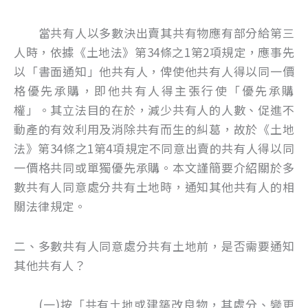
當共有人以多數決出賣其共有物應有部分給第三
人時，依據《土地法》第34條之1第2項規定，應事先
以「書面通知」他共有人，俾使他共有人得以同一價
格優先承購，即他共有人得主張行使「優先承購
權」。其立法目的在於，減少共有人的人數、促進不
動產的有效利用及消除共有而生的糾葛，故於《土地
法》第34條之1第4項規定不同意出賣的共有人得以同
一價格共同或單獨優先承購。本文謹簡要介紹關於多
數共有人同意處分共有土地時，通知其他共有人的相
關法律規定。
二、多數共有人同意處分共有土地前，是否需要通知
其他共有人？
(一)按「共有土地或建築改良物，其處分、變更