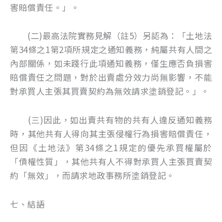
害賠償責任。」。
(二)最高法院實務見解（註5）另認為：「土地法
第34條之1第2項所規定之通知義務，純屬共有人間之
內部關係，如未踐行此項通知義務，僅生應否負損害
賠償責任之問題，對於出賣處分效力尚無影響，不能
對承買人主張其買賣契約為無效請求塗銷登記。」。
(三)因此，如出賣共有物的共有人違反通知義務
時，其他共有人得向其主張侵權行為損害賠償責任，
但因《土地法》第34條之1規定的優先承買權屬於
「債權性質」，其他共有人不得對承買人主張買賣契
約「無效」，而請求地政事務所塗銷登記。
七、結語