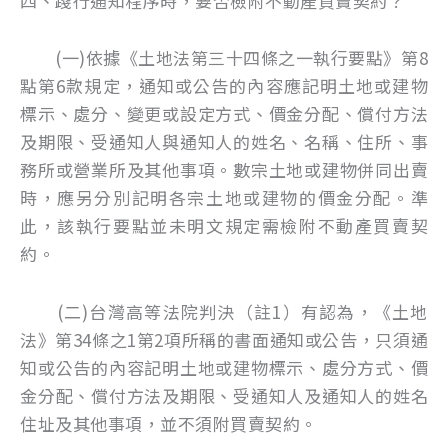
四、踐行通知程序時，要否檢附不動產買賣契約？
(一)依據《土地法第三十四條之一執行要點》第8
點第6款規定，通知或公告的內容應記明土地或建物
標示、處分、變更或設定方式、價金分配、償付方法
及期限、受通知人與通知人的姓名、名稱、住所、事
務所或營業所及其他事項。數宗土地或建物併同出賣
時，應另分別記明各宗土地或建物的價金分配。準
此，該執行要點並未明文規定需檢附不動產買賣契
約。
(二)台灣高等法院判決（註1）有認為，《土地
法》第34條之1第2項所稱的書面通知或公告，只須通
知或公告的內容記明土地或建物標示、處分方式、價
金分配、償付方法及期限、受通知人及通知人的姓名
住址及其他事項，並不須附買賣契約。