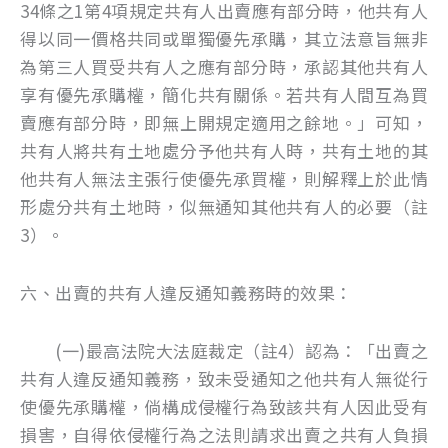
34條之1第4項規定共有人出賣應有部分時，他共有人
得以同一價格共同或單獨優先承購，其立法意旨無非
為第三人買受共有人之應有部分時，承認其他共有人
享有優先承購權，簡化共有關係。若共有人間互為買
賣應有部分時，即無上開規定適用之餘地。」可知，
共有人將共有土地處分予他共有人時，共有土地的其
他共有人無法主張行使優先承買權，則解釋上於此情
形處分共有土地時，似無通知其他共有人的必要（註
3）。
六、出賣的共有人違反通知義務時的效果：
(一)最高法院大法庭裁定（註4）認為：「出賣之
共有人違反通知義務，致未受通知之他共有人無從行
使優先承購權，倘構成侵權行為致該共有人因此受有
損害，自得依侵權行為之法則請求出賣之共有人負損