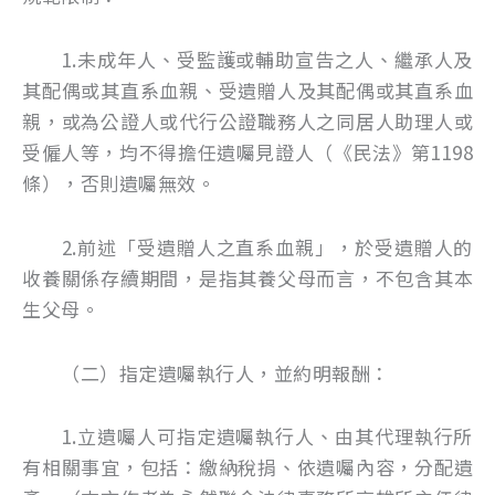
1.未成年人、受監護或輔助宣告之人、繼承人及
其配偶或其直系血親、受遺贈人及其配偶或其直系血
親，或為公證人或代行公證職務人之同居人助理人或
受僱人等，均不得擔任遺囑見證人（《民法》第1198
條），否則遺囑無效。
2.前述「受遺贈人之直系血親」，於受遺贈人的
收養關係存續期間，是指其養父母而言，不包含其本
生父母。
（二）指定遺囑執行人，並約明報酬：
1.立遺囑人可指定遺囑執行人、由其代理執行所
有相關事宜，包括：繳納稅捐、依遺囑內容，分配遺