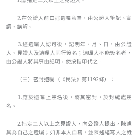
2.在公證人前口述遺囑意旨，由公證人筆記、宣
讀、講解。
3.經遺囑人認可後，記明年、月、日，由公證
人、見證人及遺囑人同行簽名；遺囑人不能簽名者，
由公證人將其事由記明，使按指印代之。
（三）密封遺囑（《民法》第1192條）：
1.應於遺囑上簽名後，將其密封，於封縫處簽
名。
2.指定二人以上之見證人，向公證人提出，陳述
其為自己之遺囑；如非本人自寫，並陳述繕寫人之姓