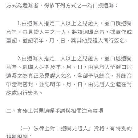
方式為遺囑者，得依下列方式之一為口授遺囑：
1.由遺囑人指定二人以上之見證人，並口授遺囑
意旨，由見證人中之一人，將該遺囑意旨，據實作成
筆記，並記明年、月、日，與其他見證人同行簽名。
2.由遺囑人指定二人以上之見證人，並口述遺囑
意旨、遺囑人姓名及年、月、日，由見證人全體口述
遺囑之為真正及見證人姓名，全部予以錄音，將錄音
帶當場密封，並記明年、月、日，由見證人全體在封
縫處同行簽名。
二、實務上常見遺囑爭議與相關注意事項
（一）法律上對「遺囑見證人」資格，有特別的
規範限制：