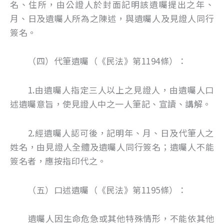
名、住所，由公證人於封面記明該遺囑提出之年、
月、日及遺囑人所為之陳述，與遺囑人及見證人同行
簽名。
（四）代筆遺囑（《民法》第1194條）：
1.由遺囑人指定三人以上之見證人，由遺囑人口
述遺囑意旨，使見證人中之一人筆記、宣讀、講解。
2.經遺囑人認可後，記明年、月、日及代筆人之
姓名，由見證人全體及遺囑人同行簽名；遺囑人不能
簽名者，應按指印代之。
（五）口述遺囑（《民法》第1195條）：
遺囑人因生命危急或其他特殊情形，不能依其他