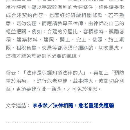
進行談判，藉以爭取較有利的合建條件；條件議妥形
成合建契約內容，也應好好研讀相關條款。若不熟
悉，切勿裝懂，而應請教專業律師，由律師為自己的
權益把關。例如：合建的分屋比、容積移轉、獎勵容
積、建築材料、建照、開工、完工、使照、施工期
限、租稅負擔、交屋等都必須仔細斟酌，切勿馬虎，
這樣才能免於遭到不必要的風險。
俗云：「法律是保護知道法律的人」，再加上「預防
重於治療」，進行危老重建，茲事體大，攸關切身利
益，更須要建立此一觀念，才可免於後患。
文章連結：
李永然／法律相隨，危老重建免遭騙
…………………………………………