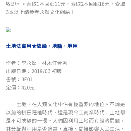
收即可。索取1本回郵11元，索取2本回郵16元，索取
3本以上請參考永然文化網站！
土地法實用★總論．地籍．地用
作者：李永然．林永汀合著
出版日期：2019/03 初版
書號：3F01
定價：420元
土地，在人類文化中佔有極重要的地位。不論是
以前的耕田種植時代，還是現今工商業時代，土地都
是不可或缺的一環。人們因利用土地而有經濟問題，
其分配與利用是否適當，直接、間接影響人民生活、