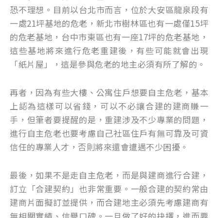
恐不理想。目前以台北市而言，位於大安區龍泉段有
一處21坪基地的危老，新北市樹林區也有一處僅15坪
的危老基地，台中市東區也有一座17坪的危老基地，
這些基地將來進行危老重建後，有些可能就會出現
「紙片屋」，這是參與危老的地主必須有所了解的。
再者，因為有些大樓、公寓住戶想要自主危老，基本
上認為這樣可以省錢，可以不必讓合建的建商賺一
手，但筆者要提醒的是，重建涉及不少專業的問題，
進行自主危老也要考慮自己社區住戶有無可靠及可資
信任的專業人才，否則將來還會遭遇不少困擾。
最後，如果不是走自主危老，而是與建商進行合建，
訂立「合建契約」也非常重要。一般合建的契約常由
建商片面擬訂並提供，而合建地主必須先考慮建商有
無相關實績、信譽口碑。一旦做了好的抉擇，進而要