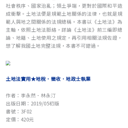
社會秩序、國家治亂；領土爭端，更對於國際和平造
成衝擊。土地法便是規範土地關係的法律，也就是規
範人與地之間關係的法規總稱。本書以《土地法》為
主軸，依照土地法脈絡，詳論《土地法》前三編即總
論、地籍、土地使用之規定，再引用相關法規佐證，
想了解我國土地完整法規，本書不可錯過。
土地法實用★地稅．徵收．地政士執業
作者：李永然．林永汀
出版日期：2019/05初版
書號：3F02
定價：420元