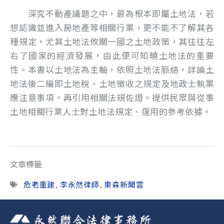
深究不動產議題之中，最為根本即屬土地法，若
想認識並進入房地產等相關行業，更不能不了解其各
種規定，尤其土地法攸關一國之土地政策，其往往左
右了國家的經濟發展，由此便可知曉土地法的重要
性。本書以土地法為主軸，依照土地法脈絡，詳論土
地法後二編即土地稅、土地徵收之規定及地政士執業
應注意事項，再引用相關法規佐證。提供民眾與從事
土地相關行業人士對土地法規定、運用的參考依據。
文章標籤
危老重建
,
李永然律師
,
東森新聞雲