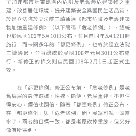
了加速都市計畫範圍內危險及老舊瀕危建築物之重
建，改善居住環境，提升建築安全與國民生活品質，
於是立法院於立法院三讀通過《都市危險及老舊建築
物加速重建條例》（以下簡稱「危老條例」），總統
也於民國106年5月10日公布，並且自同年5月12日起
施行。而卡關多年的「都更條例」，也終於經立法院
三讀通過，並由總統於民國108年元月30日公布施
行，新修正的條文則自民國108年2月1日起正式生
效。
在「都更條例」修正公布前，「危老條例」是老
舊房屋的最佳選擇，快速、簡便，老屋重建，不但住
得安心，價值也翻倍。隨著「都更條例」修正公布，
在「都更條例」與「危老條例」間，民眾可就一頭霧
水了，兩者的目標一致，都是老屋砍掉重練，但又好
像有所區別。