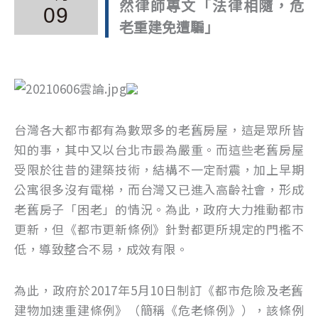
然律師專文「法律相隨，危
09
老重建免遭騙」
台灣各大都市都有為數眾多的老舊房屋，這是眾所皆
知的事，其中又以台北市最為嚴重。而這些老舊房屋
受限於往昔的建築技術，結構不一定耐震，加上早期
公寓很多沒有電梯，而台灣又已進入高齡社會，形成
老舊房子「困老」的情況。為此，政府大力推動都市
更新，但《都市更新條例》針對都更所規定的門檻不
低，導致整合不易，成效有限。
為此，政府於2017年5月10日制訂《都市危險及老舊
建物加速重建條例》（簡稱《危老條例》），該條例