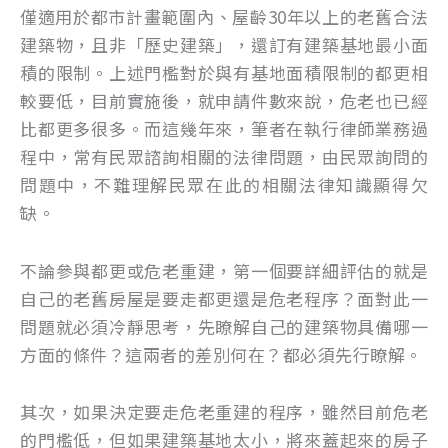
僅適用於都市計畫範圍內、屋齡30年以上的老舊合法
建築物，且非「歷史建築」，還訂有建築基地最小面
積的限制。上述門檻對於與有基地面積限制的都更相
較要低，目前實施後，就申請件數來說，危老也已經
比都更多很多。而這幾年來，筆者在執行律師業務過
程中，常有民眾諮詢相關的法律問題，由民眾詢問的
問題中，不難理解民眾在此的相關法律知識顯得欠
缺。
不論參與都更或危老重建，第一個要詳細評估的就是
自己的老舊房屋是要走都更還是危老程序？面對此一
問題就必須冷靜思考，先瞭解自己的建築物具備哪一
方面的條件？這兩者的差別何在？都必須先行瞭解。
其次，如果決定要走危老重建的程序，雖然目前危老
的門檻低，但如果建築基地太小，將來蓋起來的房子