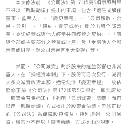
本次修法前，《公司法》第172條第5項原即列舉
不得以「臨時動議」提出的事項，包含「選任或解任
董事、監察人」、「變更章程」、「公司解散、合
併、分割」、「締結、變更或終止關於出租全部營
業，委託經營或與他人經常共同經營之契約」、「讓
與全部或主要部分之營業或財產」及「受讓他人全部
營業或財產，對公司營運有重大影響」等。
然而，「公司減資」對於股東的權益影響也非常
重大，在「授權資本制」下，股份可分次發行，減資
大多為減實收資本額，通常無涉「變更章程」，故依
照修正前《公司法》第172條第5項規定，即無庸於
「股東會召集通知」上列明「公司減資」議案，而可
以用「臨時動議」方式提出於股東會決議。但修正後
的《公司法》為保障股東權益，特別增列「公司減
資」議案也不得以「臨時動議」方式提出的規定。