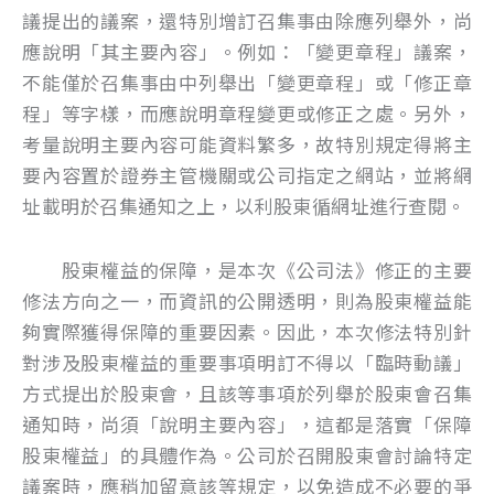
議提出的議案，還特別增訂召集事由除應列舉外，尚
應說明「其主要內容」。例如：「變更章程」議案，
不能僅於召集事由中列舉出「變更章程」或「修正章
程」等字樣，而應說明章程變更或修正之處。另外，
考量說明主要內容可能資料繁多，故特別規定得將主
要內容置於證券主管機關或公司指定之網站，並將網
址載明於召集通知之上，以利股東循網址進行查閱。
股東權益的保障，是本次《公司法》修正的主要
修法方向之一，而資訊的公開透明，則為股東權益能
夠實際獲得保障的重要因素。因此，本次修法特別針
對涉及股東權益的重要事項明訂不得以「臨時動議」
方式提出於股東會，且該等事項於列舉於股東會召集
通知時，尚須「說明主要內容」，這都是落實「保障
股東權益」的具體作為。公司於召開股東會討論特定
議案時，應稍加留意該等規定，以免造成不必要的爭