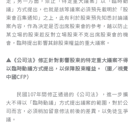
定；另一方面，禁止「特定重大議案」以「臨時動
議」方式提出，也就是該等議案必須預先載明於「股
東會召集通知」之上，此有利於股東預先知悉討論議
案內容，作為決定是否出席股東會的參考，藉以防止
某立場的股東趁反對立場股東不克出席股東會的機
會，臨時提出影響其餘股東權益的重大議案。
▲《公司法》修正針對影響股東的特定重大議案不得
以臨時動議方式提出，以保障股東權益。（圖／視覺
中國CFP）
民國107年間修正通過的《公司法》，進一步擴
大不得以「臨時動議」方式提出議案的範圍，對於公
司而言，必須稍加留意修法前後的差異，以免徒生爭
議。