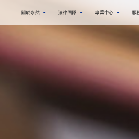
關於永然
法律團隊
專業中心
服