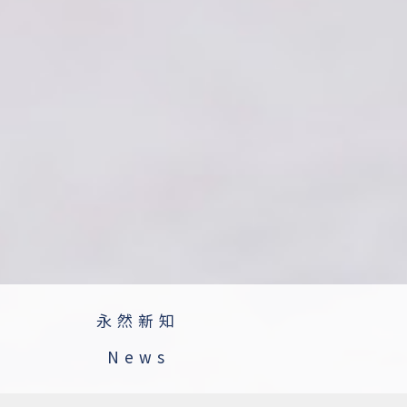
永然新知
News