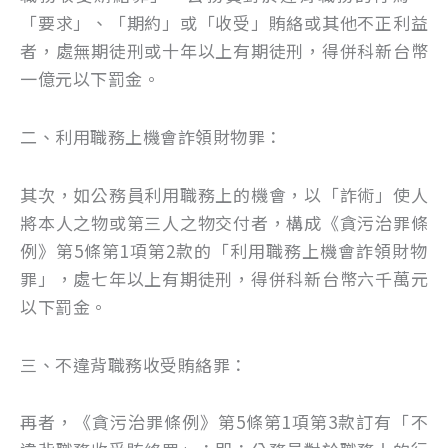
「要求」、「期約」或「收受」賄絡或其他不正利益
者，處無期徒刑或十年以上有期徒刑，得併科新台幣
一億元以下罰金。
二、利用職務上機會詐領財物罪：
其次，如公務員利用職務上的機會，以「詐術」使人
將本人之物或第三人之物交付者，構成《貪污治罪條
例》第5條第1項第2款的「利用職務上機會詐領財物
罪」，處七年以上有期徒刑，得併科新台幣六千萬元
以下罰金。
三、不違背職務收受賄絡罪：
再者，《貪污治罪條例》第5條第1項第3款訂有「不