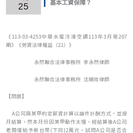
基本工資保障？
25
《113-03-4253中華水電冷凍空調113年3月第207
期》《勞資法律權益（21）》
永然聯合法律事務所 李永然律師
永然聯合法律事務所 沈曉玫律師
【問題】
A公司與某甲約定薪資計算以論件計酬方式，並按
月結算，然本月份因某甲動作太慢，經結算後A公司
老闆僅給予新台幣(下同)2萬元，試問A公司是否合