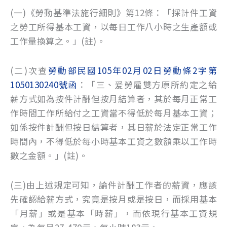
(一)《勞動基準法施行細則》第12條：「採計件工資
之勞工所得基本工資，以每日工作八小時之生產額或
工作量換算之。」(註)。
(二)次查
勞動部民國105年02月02日勞動條2字第
1050130240號函
：「三、爰勞雇雙方原所約定之給
薪方式如為按件計酬但按月結算者，其於每月正常工
作時間工作所給付之工資當不得低於每月基本工資；
如係按件計酬但按日結算者，其日薪於法定正常工作
時間內，不得低於每小時基本工資之數額乘以工作時
數之金額。」(註)。
(三)由上述規定可知，論件計酬工作者的薪資，應該
先確認給薪方式，究竟是按月或是按日，而採用基本
「月薪」或是基本「時薪」，而依現行基本工資規