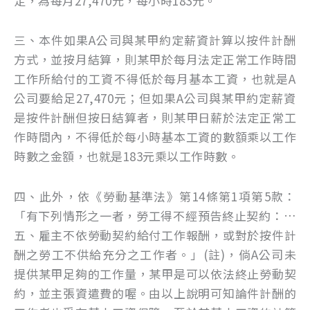
定，為每月27,470元，每小時183元。
三、本件如果A公司與某甲約定薪資計算以按件計酬
方式，並按月結算，則某甲於每月法定正常工作時間
工作所給付的工資不得低於每月基本工資，也就是A
公司要給足27,470元；但如果A公司與某甲約定薪資
是按件計酬但按日結算者，則某甲日薪於法定正常工
作時間內，不得低於每小時基本工資的數額乘以工作
時數之金額，也就是183元乘以工作時數。
四、此外，依《勞動基準法》第14條第1項第5款：
「有下列情形之一者，勞工得不經預告終止契約：…
五、雇主不依勞動契約給付工作報酬，或對於按件計
酬之勞工不供給充分之工作者。」(註)，倘A公司未
提供某甲足夠的工作量，某甲是可以依法終止勞動契
約，並主張資遣費的喔。由以上說明可知論件計酬的