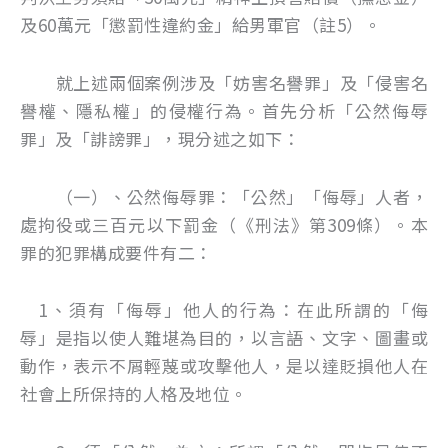
及60萬元「懲罰性違約金」給男軍官（註5）。
就上述兩個案例涉及「妨害名譽罪」及「侵害名
譽權、隱私權」的侵權行為。首先分析「公然侮辱
罪」及「誹謗罪」，現分述之如下：
（一）、公然侮辱罪：「公然」「侮辱」人者，
處拘役或三百元以下罰金（《刑法》第309條）。本
罪的犯罪構成要件有二：
1、須有「侮辱」他人的行為：在此所謂的「侮
辱」是指以使人難堪為目的，以言語、文字、圖畫或
動作，表示不屑輕蔑或攻擊他人，是以達貶損他人在
社會上所保持的人格及地位。