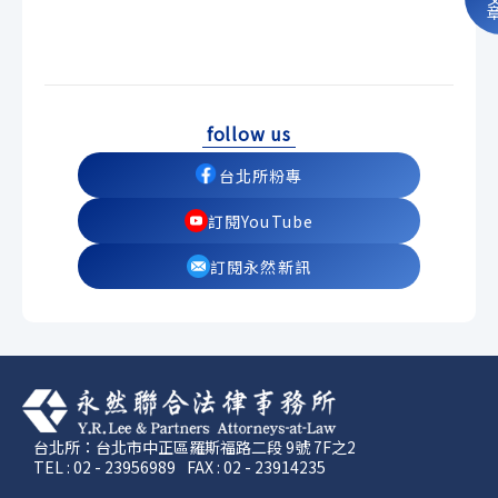
follow us
台北所粉專
訂閱YouTube
訂閱永然新訊
台北所：台北市中正區羅斯福路二段 9號 7F之2
TEL : 02 - 23956989
FAX : 02 - 23914235