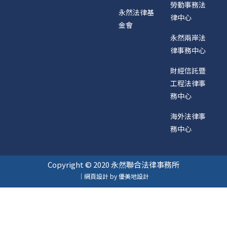
勞動事務法
永然法律基
律中心
金會
永然兩岸法
律事務中心
財經信託暨
工程法律事
務中心
海外法律事
務中心
Copyright © 2020 永然聯合法律事務所
｜網頁設計 by 優美地設計