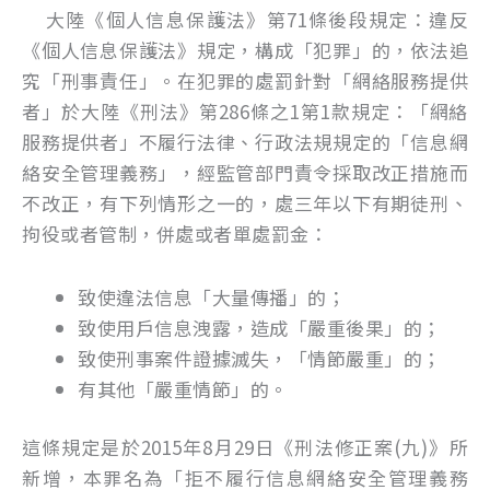
大陸《個人信息保護法》第71條後段規定：違反
《個人信息保護法》規定，構成「犯罪」的，依法追
究「刑事責任」。在犯罪的處罰針對「網絡服務提供
者」於大陸《刑法》第286條之1第1款規定：「網絡
服務提供者」不履行法律、行政法規規定的「信息網
絡安全管理義務」，經監管部門責令採取改正措施而
不改正，有下列情形之一的，處三年以下有期徒刑、
拘役或者管制，併處或者單處罰金：
致使違法信息「大量傳播」的；
致使用戶信息洩露，造成「嚴重後果」的；
致使刑事案件證據滅失，「情節嚴重」的；
有其他「嚴重情節」的。
這條規定是於2015年8月29日《刑法修正案(九)》所
新增，本罪名為「拒不履行信息網絡安全管理義務