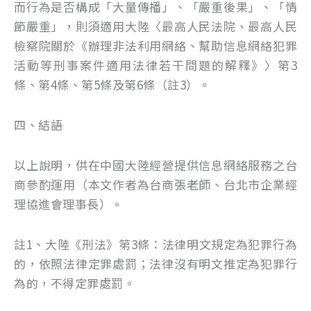
而行為是否構成「大量傳播」、「嚴重後果」、「情
節嚴重」，則須適用大陸〈最高人民法院、最高人民
檢察院關於《辦理非法利用網絡、幫助信息網絡犯罪
活動等刑事案件適用法律若干問題的解釋》〉第3
條、第4條、第5條及第6條（註3）。
四、結語
以上說明，供在中國大陸經營提供信息網絡服務之台
商參酌運用（本文作者為台商張老師、台北市企業經
理協進會理事長）。
註1、大陸《刑法》第3條：法律明文規定為犯罪行為
的，依照法律定罪處罰；法律沒有明文推定為犯罪行
為的，不得定罪處罰。