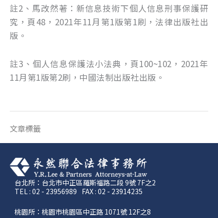
註2、馬改然著：新信息技術下個人信息刑事保護研
究，頁48，2021年11月第1版第1刷，法律出版社出
版。
註3、個人信息保護法小法典，頁100~102，2021年
11月第1版第2刷，中國法制出版社出版。
文章標籤
台北所：台北市中正區羅斯福路二段 9號 7F之2
TEL : 02 - 23956989
FAX : 02 - 23914235
桃園所：桃園市桃園區中正路 1071號 12F之8