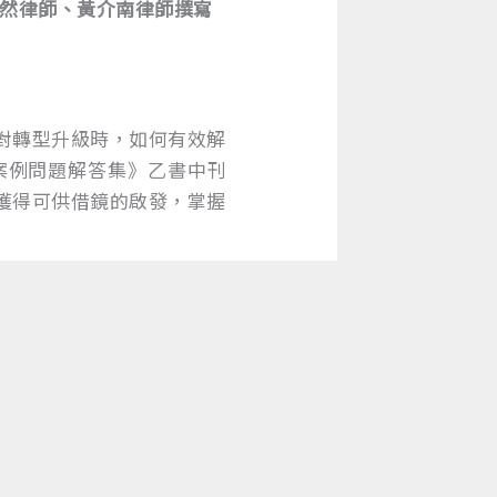
永然律師、黃介南律師撰寫
對轉型升級時，如何有效解
案例問題解答集》乙書中刊
獲得可供借鏡的啟發，掌握