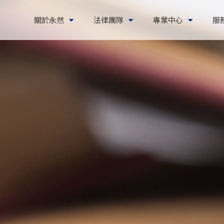
關於永然
法律團隊
專業中心
服