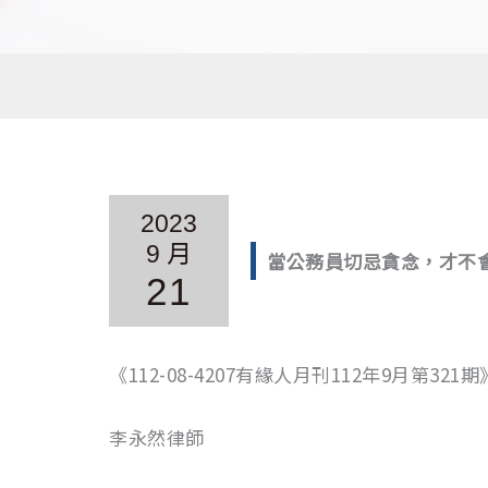
2023
9 月
當公務員切忌貪念，才不
21
《112-08-4207有緣人月刊112年9月第321期
李永然律師