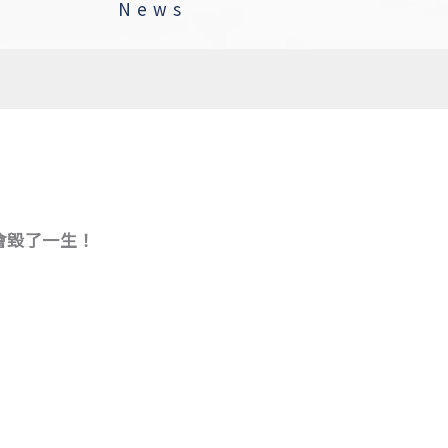
News
會毀了一生！
》