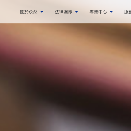
關於永然
法律團隊
專業中心
服