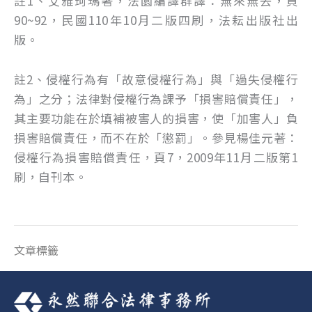
註1、艾雅珂瑪著，法園編譯群譯：無來無去，頁
90~92，民國110年10月二版四刷，法耘出版社出
版。
註2、侵權行為有「故意侵權行為」與「過失侵權行
為」之分；法律對侵權行為課予「損害賠償責任」，
其主要功能在於填補被害人的損害，使「加害人」負
損害賠償責任，而不在於「懲罰」。參見楊佳元著：
侵權行為損害賠償責任，頁7，2009年11月二版第1
刷，自刊本。
文章標籤