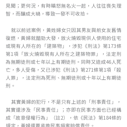
見聞；更何況，有時瞋怒無名火一起，人往往喪失理
智，而釀成大禍，導致一發不可收拾。
就以前述案例，黃姓婦女只因其男友與前女友舊情
復燃，黃婦就醋勁大發，放火燒毀現供人使用的住宅
或現有人所在的「建築物」，涉犯《刑法》第173條
第1項「放火燒毀現有人所在之建築物罪」，法定刑
為無期徒刑或七年以上有期徒刑。同時又造成46人死
亡，多人受傷，又已涉犯《刑法》第271條第1項「殺
人罪」，法定刑為死刑、無期徒刑或十年以上有期徒
刑。
其實黃婦的犯行，不是只有上述的「刑事責任」，
其實還涉及「民事責任」；亦即在民事方面也已經構
成「故意侵權行為」（註2），依《民法》第184條的
規定，黃婦還要承擔民事損害賠償責任。