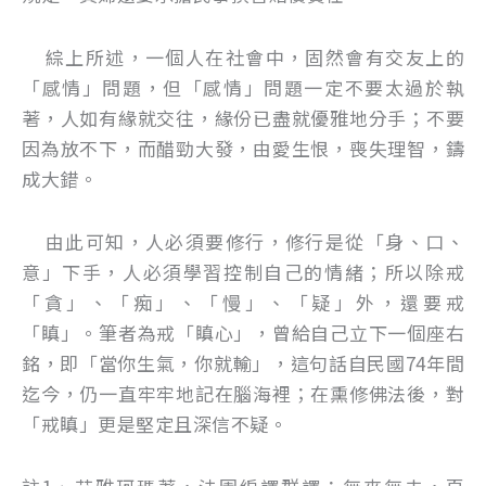
綜上所述，一個人在社會中，固然會有交友上的
「感情」問題，但「感情」問題一定不要太過於執
著，人如有緣就交往，緣份已盡就優雅地分手；不要
因為放不下，而醋勁大發，由愛生恨，喪失理智，鑄
成大錯。
由此可知，人必須要修行，修行是從「身、口、
意」下手，人必須學習控制自己的情緒；所以除戒
「貪」、「痴」、「慢」、「疑」外，還要戒
「瞋」。筆者為戒「瞋心」，曾給自己立下一個座右
銘，即「當你生氣，你就輸」，這句話自民國74年間
迄今，仍一直牢牢地記在腦海裡；在熏修佛法後，對
「戒瞋」更是堅定且深信不疑。