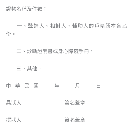
證物名稱及件數：
一、聲請人、相對人、輔助人的戶籍謄本各乙
份。
二、診斷證明書或身心障礙手冊。
三、其他。
中 華 民 國 年 月 日
具狀人 簽名蓋章
撰狀人 簽名蓋章