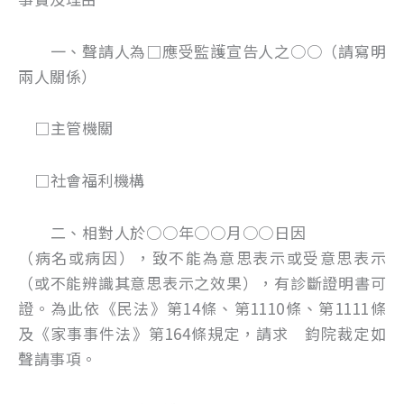
一、聲請人為□應受監護宣告人之○○（請寫明
兩人關係）
□主管機關
□社會福利機構
二、相對人於○○年○○月○○日因
（病名或病因），致不能為意思表示或受意思表示
（或不能辨識其意思表示之效果），有診斷證明書可
證。為此依《民法》第14條、第1110條、第1111條
及《家事事件法》第164條規定，請求 鈞院裁定如
聲請事項。