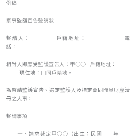
例稿
家事監護宣告聲請狀
聲請人： 戶籍地址： 電
話：
相對人即應受監護宣告人：甲○○ 戶籍地址：
現住地：□同戶籍地。
為聲請監護宣告、選定監護人及指定會同開具財產清
冊之人事：
聲請事項
一、請求裁定甲○○（出生：民國 年