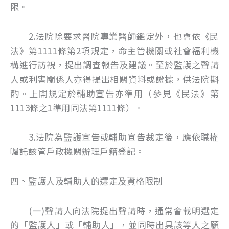
限。
2.法院除要求醫院專業醫師鑑定外，也會依《民
法》第1111條第2項規定，命主管機關或社會福利機
構進行訪視，提出調查報告及建議。至於監護之聲請
人或利害關係人亦得提出相關資料或證據，供法院斟
酌。上開規定於輔助宣告亦準用（參見《民法》第
1113條之1準用同法第1111條）。
3.法院為監護宣告或輔助宣告裁定後，應依職權
囑託該管戶政機關辦理戶籍登記。
四、監護人及輔助人的選定及資格限制
(一)聲請人向法院提出聲請時，通常會載明選定
的「監護人」或「輔助人」，並同時出具該等人之願