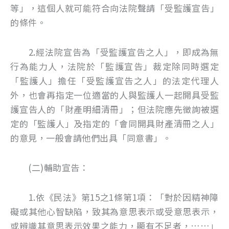
等」，這個人就可能符合向法院聲請「受監護宣告」
的條件。
2.經法院宣告為「受監護宣告之人」，即成為無
行為能力人，法院於「監護宣告」裁定除同時選定
「監護人」擔任「受監護宣告之人」的法定代理人
外，也會再指定一位適當的人與監護人一起開具受監
護宣告人的「財產明細清冊」；但法院應先徵詢被選
定的「監護人」及指定的「會同開具財產清冊之人」
的意見，一般會請他們出具「同意書」。
(二)輔助宣告：
1.依《民法》第15之1條第1項：「對於因精神障
礙或其他心智缺陷，致其為意思表示或受意思表示，
或辨識其意思表示效果之能力，顯有不足者，……」