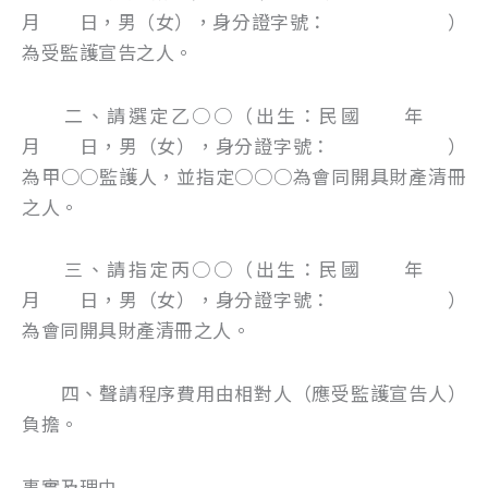
月 日，男（女），身分證字號： ）
為受監護宣告之人。
二、請選定乙○○（出生：民國 年
月 日，男（女），身分證字號： ）
為甲○○監護人，並指定○○○為會同開具財產清冊
之人。
三、請指定丙○○（出生：民國 年
月 日，男（女），身分證字號： ）
為會同開具財產清冊之人。
四、聲請程序費用由相對人（應受監護宣告人）
負擔。
事實及理由