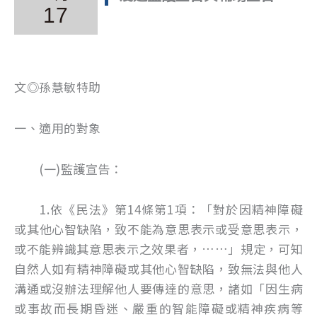
17
文◎孫慧敏特助
一、適用的對象
(一)監護宣告：
1.依《民法》第14條第1項：「對於因精神障礙
或其他心智缺陷，致不能為意思表示或受意思表示，
或不能辨識其意思表示之效果者，……」規定，可知
自然人如有精神障礙或其他心智缺陷，致無法與他人
溝通或沒辦法理解他人要傳達的意思，諸如「因生病
或事故而長期昏迷、嚴重的智能障礙或精神疾病等