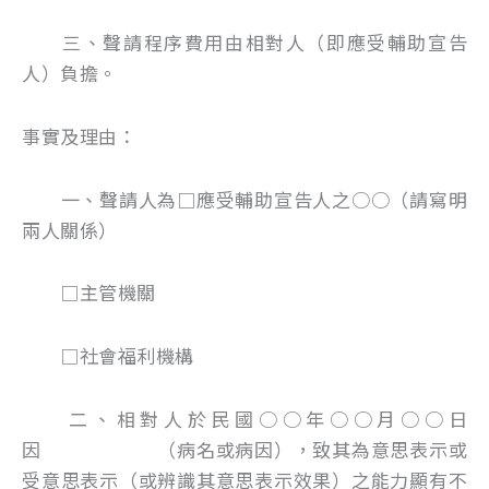
三、聲請程序費用由相對人（即應受輔助宣告
人）負擔。
事實及理由：
一、聲請人為□應受輔助宣告人之○○（請寫明
兩人關係）
□主管機關
□社會福利機構
二、相對人於民國○○年○○月○○日
因 （病名或病因），致其為意思表示或
受意思表示（或辨識其意思表示效果）之能力顯有不