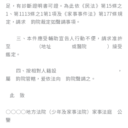
足，有診斷證明書可證。為此依《民法》第15條之
1、第1113條之1第1項及《家事事件法》第177條規
定，請求 鈞院裁定如聲請事項。
三、本件應受輔助宣告人行動不便，請求准許
至 （地址 或醫院 ）接受
鑑定。
四、按相對人籍設 ，
屬 鈞院管轄，爰依法向 鈞院聲請之。
此 致
○○○○地方法院（少年及家事法院）家事法庭 公
鑒