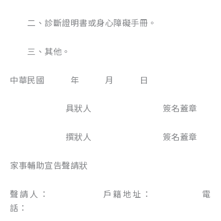
二、診斷證明書或身心障礙手冊。
三、其他。
中華民國 年 月 日
具狀人 簽名蓋章
撰狀人 簽名蓋章
家事輔助宣告聲請狀
聲請人： 戶籍地址： 電
話：