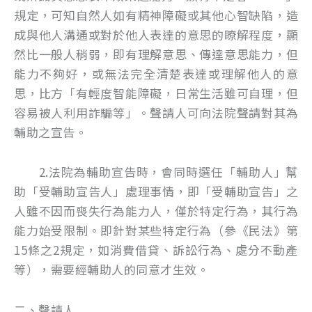
規定，可知自然人如有精神障礙或其他心智缺陷，造
成與他人溝通或對於他人表達的意思的瞭解程度，顯
然比一般人稍弱，即有理解意思、傳達意思能力，但
能力不夠好，或無法完全清楚表達或理解他人的意
思，比方「有輕度智能障礙，日常生活雖可自理，但
容易被人利用詐騙等」。聲請人可向法院聲請對其為
輔助之宣告。
2.法院為輔助宣告時，會同時選任「輔助人」幫
助「受輔助宣告人」處理事情，即「受輔助宣告」之
人雖不因而喪失行為能力人，僅於特定行為，其行為
能力始受限制。即針對某些特定行為（參《民法》第
15條之2規定，如消費借貸、訴訟行為、處分不動產
等），需要經輔助人的同意才生效。
二、聲請人