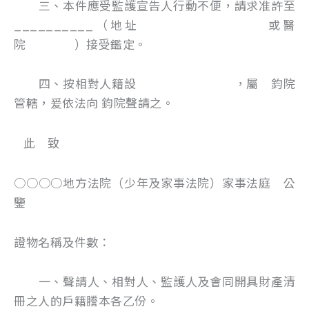
三、本件應受監護宣告人行動不便，請求准許至
__________（地址 或醫
院 ）接受鑑定。
四、按相對人籍設 ，屬 鈞院
管轄，爰依法向 鈞院聲請之。
此 致
○○○○地方法院（少年及家事法院）家事法庭 公
鑒
證物名稱及件數：
一、聲請人、相對人、監護人及會同開具財產清
冊之人的戶籍謄本各乙份。