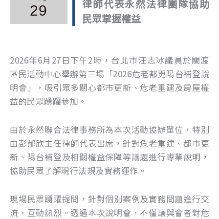
律師代表永然法律團隊協助
29
民眾掌握權益
2026年6月27日下午2時，台北市汪志冰議員於關渡
區民活動中心舉辦第三場「2026危老都更陽台補登說
明會」，吸引眾多關心都市更新、危老重建及房屋權
益的民眾踴躍參加。
由於永然聯合法律事務所為本次活動協辦單位，特別
由彭郁欣主任律師代表出席，針對危老重建、都市更
新、陽台補登及相關權益保障等議題進行專業說明，
協助民眾了解現行法規及實務運作。
現場民眾踴躍提問，針對個別案例及實務問題進行交
流，互動熱烈。透過本次說明會，不僅讓與會者對危