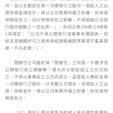
司，並以全數認足第一次應發行之股份。發起人之出
資除現金規定外，得以公司事業所需之財產、技術或
勞務抵充之。但以勞務抵充之股數，不得超過公司發
行股份總數之一定比例。」。另同法第356條之4條第
1項規定：「公司不得公開發行或募集有價證券。但
經主管機關許可之證券商經營股權群眾募資平臺募資
者，不在此限。」。
閉鎖性公司基於其「閉鎖性」之特質，不應涉及
公開發行或公開募集，僅允許以發起設立之方式為
之，不得以募集設立之方式成立，且發起人應認足第
一次應發行之股份，以充實公司資本。而發起人之出
資，除現金外，得以公司事業所需之財產、技術或勞
務抵充之。
（三）發起人選任董事及監察人得不適用累積投