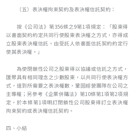
（五）表決權拘束契約及表決權信託契約：
按《公司法》第356條之9第1項規定：「股東得
以書面契約約定共同行使股東表決權之方式，亦得成
立股東表決權信託，由受託人依書面信託契約約定行
使其表決權。」
為使閉鎖性公司之股東得以協議或信託之方式，
匯聚具有相同理念之少數股東，以共同行使表決權方
式，達到所需要之表決權數，鞏固經營團隊在公司之
主導權；另參考《企業併購法》第10條第1項第2項規
定，於本條第1項明訂閉鎖性公司股東得訂立表決權
拘束契約或表決權信託契約。
四、小結