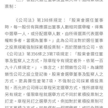
票制：
《公司法》第198條規定：「股東會選任董事
時，每一股份有與應選出董事人數相同選舉權，得集
中選舉一人，或分配選舉人數，由所得選票代表選舉
權較多者，當選為董事。」此為公司法對於選任董事
之投票規範強制採累積投票制。而於閉鎖性公司，依
《公司法》第356條之3第7項規定：「股東會選任董
事及監察人之方式，除章程令有規定者外，依第一百
九十八條規定。」。換言之，於閉鎖性公司，為讓閉
鎖性公司之設立登記後，股東會選舉董事及監察人之
方式，更具彈性爰第7項，不強制公司採累積投票
制，而允許公司得以章程另定選舉方式，惟所謂章程
另有規定，僅限章程就選舉方式不同於累積投票制之
訂定。章程另訂之選舉方式，例如對於累積投票制可
採不累積之方式，如每僅有一個選舉權；或採全額連