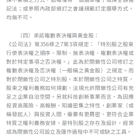
記法；或參照內政部頒訂之會議規範訂定選舉方式，
均無不可。
（四）承認複數表決權與黃金股：
《公司法》第356條之7第3項規定：「特別股之股東
行使表決權之順序、限制、無表決權、複數表決權或
對於特定事項之否決權。」此為於閉鎖性公司修訂之
複數表決權及否決權（一般稱之黃金股）之規定。而
對於閉鎖性公司之特別股，本於閉鎖性公司之特質，
股東之權利義務如何規劃，法規允許閉鎖性公司有充
足之企業自治空間。另就科技創新事業而言，為因應
投資高風險、高報酬、知識密集之特性，創業家（或
稱發起人）與投資人間，需要有更周密、更符合企業
特質之權利義務安排，是特別股之存在及設計，經常
成為閉鎖性公司設立及運作過程中不可或缺之工具。