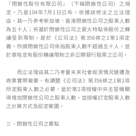
「閉鎖性股份有限公司」（下稱閉鎖性公司）之規
定，乃是104年7月1日公布。依據該修法之立法理
由，其一乃參考新加坡、香港閉鎖性公司之股東人數
為五十人；另基於閉鎖性公司之最大特點係股份之轉
讓受到限制。是於《公司法》第356條之1第1項定
義，所謂閉鎖性公司係指股東人數不超過五十人，並
於章程定有股份轉讓限制之非公開發行股票之公司。
而立法理由其二乃考量未來社會經濟情況變遷及
商業實際需要，有調整《公司法》第356條之1第1項
所定股東人數之必要，爰於第2項授權中央主管機關
得增加閉鎖性公司之股東人數，並授權訂定股東人數
之計算方式及認定範圍。
三、閉鎖性公司之要點