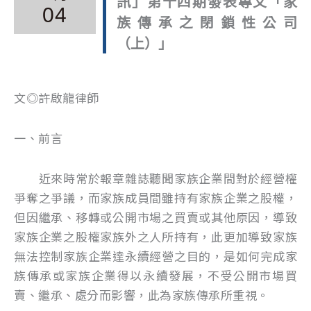
訊」第十四期發表專文「家
04
族傳承之閉鎖性公司
（上）」
文◎許啟龍律師
一、前言
近來時常於報章雜誌聽聞家族企業間對於經營權
爭奪之爭議，而家族成員間雖持有家族企業之股權，
但因繼承、移轉或公開市場之買賣或其他原因，導致
家族企業之股權家族外之人所持有，此更加導致家族
無法控制家族企業達永續經營之目的，是如何完成家
族傳承或家族企業得以永續發展，不受公開市場買
賣、繼承、處分而影響，此為家族傳承所重視。