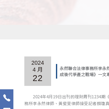
2024
永然聯合法律事務所李永然
4 月
成後代爭產之戰場》一文
22
2024年4月19日出刊的理財周刊123
務所李永然律師、黃斐旻律師接受記者顏瓊