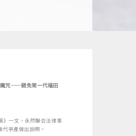
代魔咒——避免第一代福田
戰場》一文，永然聯合法律事
後代爭產做出說明。