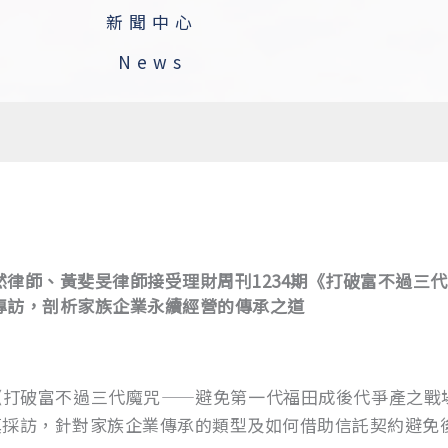
新聞中心
News
律師、黃斐旻律師接受理財周刊1234期《打破富不過三
專訪，剖析家族企業永續經營的傳承之道
4期《打破富不過三代魔咒——避免第一代福田成後代爭產之
真採訪，針對家族企業傳承的類型及如何借助信託契約避免