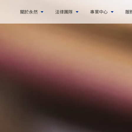
關於永然
法律團隊
專業中心
服