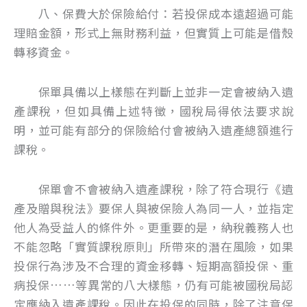
八、保費大於保險給付：若投保成本遠超過可能
理賠金額，形式上無財務利益，但實質上可能是借殼
轉移資金。
保單具備以上樣態在判斷上並非一定會被納入遺
產課稅，但如具備上述特徵，國稅局得依法要求說
明，並可能有部分的保險給付會被納入遺產總額進行
課稅。
保單會不會被納入遺產課稅，除了符合現行《遺
產及贈與稅法》要保人與被保險人為同一人，並指定
他人為受益人的條件外。更重要的是，納稅義務人也
不能忽略「實質課稅原則」所帶來的潛在風險，如果
投保行為涉及不合理的資金移轉、短期高額投保、重
病投保……等異常的八大樣態，仍有可能被國稅局認
定應納入遺產課稅。因此在投保的同時，除了注意保