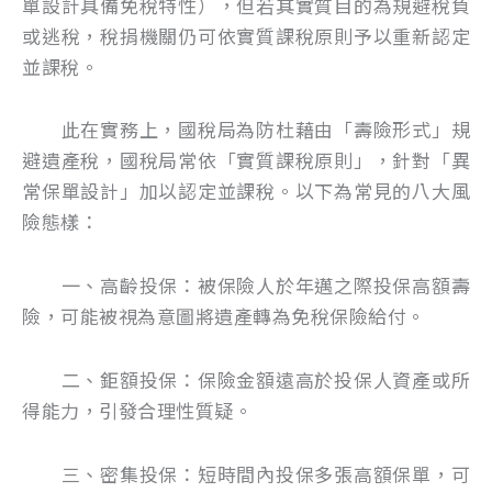
單設計具備免稅特性），但若其實質目的為規避稅負
或逃稅，稅捐機關仍可依實質課稅原則予以重新認定
並課稅。
此在實務上，國稅局為防杜藉由「壽險形式」規
避遺產稅，國稅局常依「實質課稅原則」，針對「異
常保單設計」加以認定並課稅。以下為常見的八大風
險態樣：
一、高齡投保：被保險人於年邁之際投保高額壽
險，可能被視為意圖將遺產轉為免稅保險給付。
二、鉅額投保：保險金額遠高於投保人資產或所
得能力，引發合理性質疑。
三、密集投保：短時間內投保多張高額保單，可