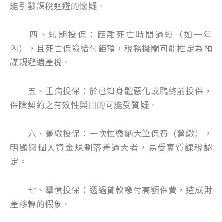
能引發課稅迴避的懷疑。
四、短期投保：距離死亡時間過短（如一年
內），且死亡保險給付鉅額，稅務機關可能推定為預
謀規避遺產稅。
五、重病投保：於已知身體惡化或臨終前投保，
保險契約之有效性與目的可能受質疑。
六、躉繳投保：一次性繳納大筆保費（躉繳），
明顯與個人資金規劃落差過大者，易受實質課稅認
定。
七、舉債投保：透過貸款繳付高額保費，造成財
產移轉的假象。