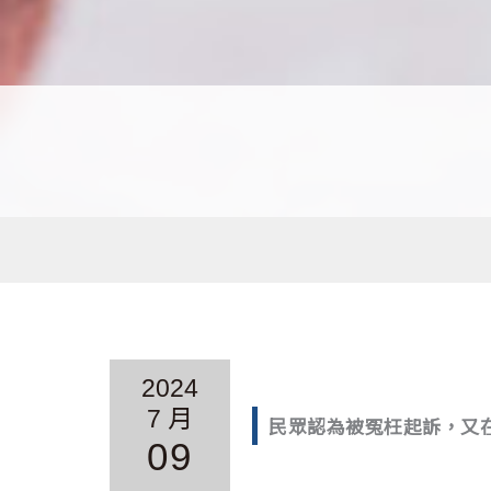
2024
7 月
民眾認為被冤枉起訴，又
09