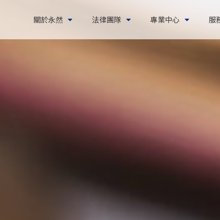
關於永然
法律團隊
專業中心
服