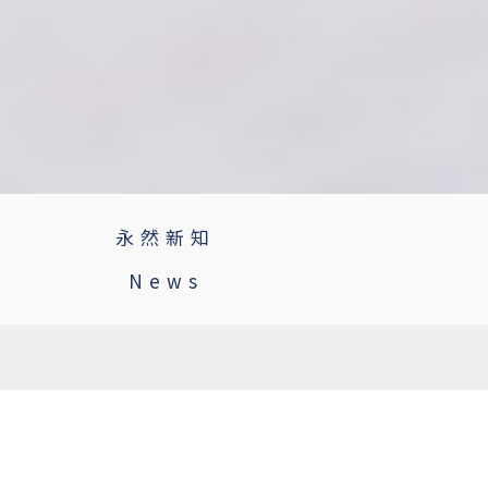
永然新知
News