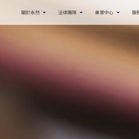
關於永然
法律團隊
專業中心
服