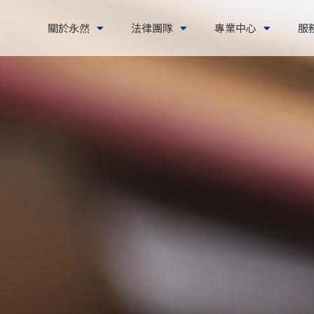
關於永然
法律團隊
專業中心
服