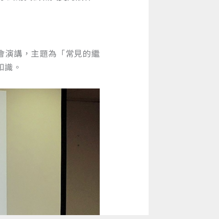
議會演講，主題為「常見的繼
知識。