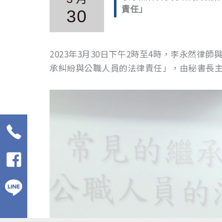
責任」
30
2023年3月30日下午2時至4時，李永然
承糾紛與公職人員的法律責任」，由秘書長