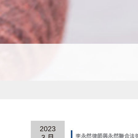
2023
李永然律師與永然聯合法
3 月