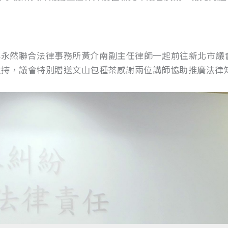
律師與永然聯合法律事務所黃介南副主任律師一起前往新北市
主持，議會特別贈送文山包種茶感謝兩位講師協助推廣法律