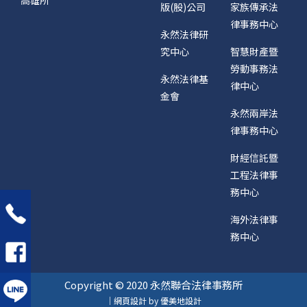
版(股)公司
家族傳承法
律事務中心
永然法律研
究中心
智慧財產暨
勞動事務法
永然法律基
律中心
金會
永然兩岸法
律事務中心
財經信託暨
工程法律事
務中心
海外法律事
務中心
Copyright © 2020 永然聯合法律事務所
｜網頁設計 by 優美地設計