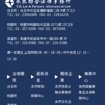
台北所：台北市中正區羅斯福路二段 9號 7F之2
TEL : 02 - 23956989
FAX : 02 - 23914235
桃園所：桃園市桃園區中正路 1071號 12F之8
TEL : 03 - 357 5098
FAX : 03 - 3575095
高雄所：高雄市前金區市中一路166 號 3F
TEL : 07 - 216 0588
FAX : 07 - 216-0288
週一至週五 上班時間 08 : 45 – 18 : 00 / 中午休息 12 : 15 –
13 : 30
法律團
最新消
關係企
專業中
隊
息
業
心
台北所
永然新知
永然地政士
長照與醫藥
聯合事務所
衛生法律事
桃園所
新聞中心
務中心
永然文化出
高雄所