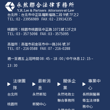
台北所：台北市中正區羅斯福路二段 9號 7F之2
TEL : 02 - 23956989
FAX : 02 - 23914235
桃園所：桃園市桃園區中正路 1071號 12F之8
TEL : 03 - 357 5098
FAX : 03 - 3575095
高雄所：高雄市前金區市中一路166 號 3F
TEL : 07 - 216 0588
FAX : 07 - 216-0288
週一至週五 上班時間 08 : 45 – 18 : 00 / 中午休息 12 : 15 –
13 : 30
法律團
最新消
關係企
專業中
隊
息
業
心
台北所
永然新知
永然地政士
長照與醫藥
聯合事務所
衛生法律事
桃園所
新聞中心
務中心
永然文化出