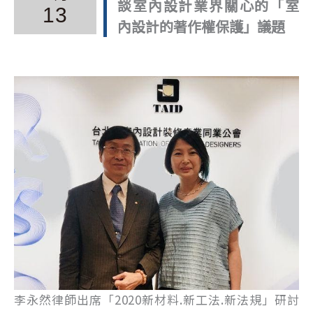
談室內設計業界關心的「室
13
內設計的著作權保護」議題
李永然律師出席「2020新材料.新工法.新法規」研討