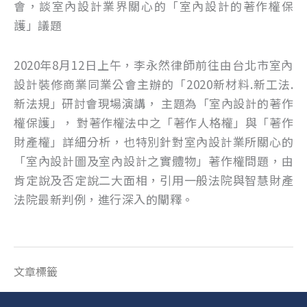
會，談室內設計業界關心的「室內設計的著作權保
護」議題
2020年8月12日上午，李永然律師前往由台北市室內
設計裝修商業同業公會主辦的「2020新材料.新工法.
新法規」研討會現場演講， 主題為「室內設計的著作
權保護」， 對著作權法中之「著作人格權」與「著作
財產權」詳細分析，也特別針對室內設計業所關心的
「室內設計圖及室內設計之實體物」著作權問題，由
肯定說及否定說二大面相，引用一般法院與智慧財產
法院最新判例，進行深入的闡釋。
文章標籤