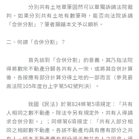
分別共有土地單筆固然可以單獨訴請法院裁
判，如果分別共有土地有數筆時，能否向法院訴請
「合併分割」？筆者願藉本文予以頗析。
二、何謂「合併分割」？
首先談到「合併分割」的意義，其乃指法院
得將數宗不動產分歸各共有人一宗，或將其合併計算
後，各按應有部分計算分得土地的一部而言（參見最
高法院105年度台上字第542號判決）。
我國《民法》於第824條第5項規定：「共有
人相同之數不動產，除法令另有規定外，共有人得請
求合併分割。」；同條第6項規定：「共有人部分相
同之相鄰數不動產，各該不動產均具有應有部分之共
有人，經各不動產應有部分過半數共有人之同意，得