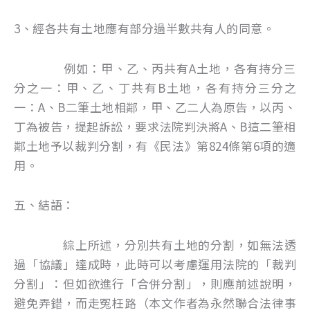
3、經各共有土地應有部分過半數共有人的同意。
例如：甲、乙、丙共有A土地，各有持分三
分之一：甲、乙、丁共有B土地，各有持分三分之
一：A、B二筆土地相鄰，甲、乙二人為原告，以丙、
丁為被告，提起訴訟，要求法院判決將A、B這二筆相
鄰土地予以裁判分割，有《民法》第824條第6項的適
用。
五、結語：
綜上所述，分別共有土地的分割，如無法透
過「協議」達成時，此時可以考慮運用法院的「裁判
分割」：但如欲進行「合併分割」，則應前述說明，
避免弄錯，而走冤枉路（本文作者為永然聯合法律事