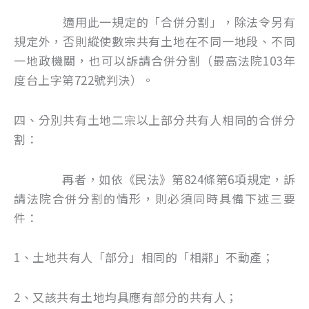
適用此一規定的「合併分割」，除法令另有
規定外，否則縱使數宗共有土地在不同一地段、不同
一地政機關，也可以訴請合併分割（最高法院103年
度台上字第722號判決）。
四、分別共有土地二宗以上部分共有人相同的合併分
割：
再者，如依《民法》第824條第6項規定，訴
請法院合併分割的情形，則必須同時具備下述三要
件：
1、土地共有人「部分」相同的「相鄰」不動產；
2、又該共有土地均具應有部分的共有人；