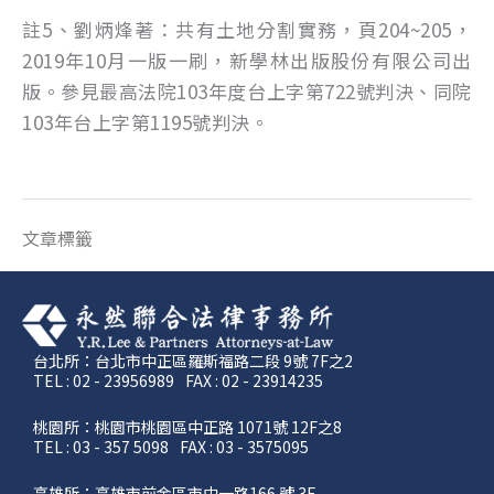
註5、劉炳烽著：共有土地分割實務，頁204~205，
2019年10月一版一刷，新學林出版股份有限公司出
版。參見最高法院103年度台上字第722號判決、同院
103年台上字第1195號判決。
文章標籤
台北所：台北市中正區羅斯福路二段 9號 7F之2
TEL : 02 - 23956989
FAX : 02 - 23914235
桃園所：桃園市桃園區中正路 1071號 12F之8
TEL : 03 - 357 5098
FAX : 03 - 3575095
高雄所：高雄市前金區市中一路166 號 3F