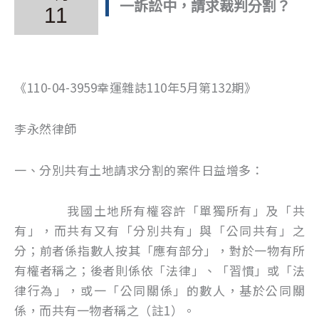
一訴訟中，請求裁判分割？
11
《110-04-3959幸運雜誌110年5月第132期》
李永然律師
一、分別共有土地請求分割的案件日益增多：
我國土地所有權容許「單獨所有」及「共
有」，而共有又有「分別共有」與「公同共有」之
分；前者係指數人按其「應有部分」，對於一物有所
有權者稱之；後者則係依「法律」、「習慣」或「法
律行為」，或一「公同關係」的數人，基於公同關
係，而共有一物者稱之（註1）。