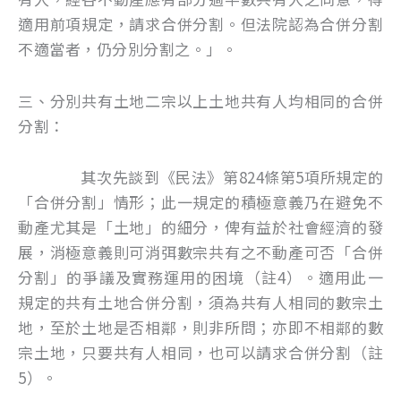
適用前項規定，請求合併分割。但法院認為合併分割
不適當者，仍分別分割之。」。
三、分別共有土地二宗以上土地共有人均相同的合併
分割：
其次先談到《民法》第824條第5項所規定的
「合併分割」情形；此一規定的積極意義乃在避免不
動產尤其是「土地」的細分，俾有益於社會經濟的發
展，消極意義則可消弭數宗共有之不動產可否「合併
分割」的爭議及實務運用的困境（註4）。適用此一
規定的共有土地合併分割，須為共有人相同的數宗土
地，至於土地是否相鄰，則非所問；亦即不相鄰的數
宗土地，只要共有人相同，也可以請求合併分割（註
5）。