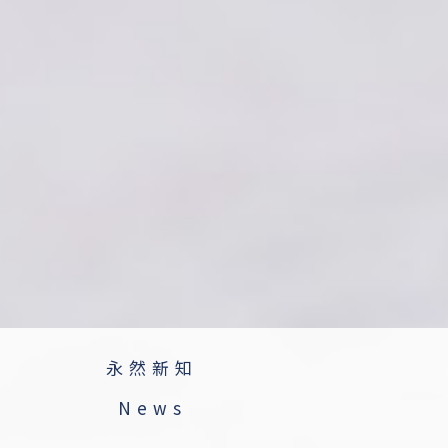
永然新知
News