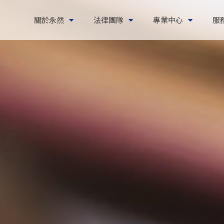
關於永然
法律團隊
專業中心
服