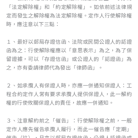
「法定解除權」和「約定解除權」。如依前述法律規
定而發生之解除權為法定解除權。定作人行使解除權
時，應注意以下三點：
１、最好以郵局存證信函、法院或民間公證人的認證
函為之：行使解除權應以「意思表示」為之，為了保
留證據，可以「存證信函」或公證人的「認證函」為
之，亦有委請律師代為發出「律師函」。
２、如承攬人有保證人時，亦應一併通知保證人：工
程合約定作人常有要求承攬人提供保證人，此一解約
權的行使攸關保證人的責任，故應一併通知。
３、注意解約前之「催告」：行使解除權之前，一般
定作人應先催告承攬人履行，而此一催告應「定期」
催告（註），且亦以郵局存證信函、公證人認證函或