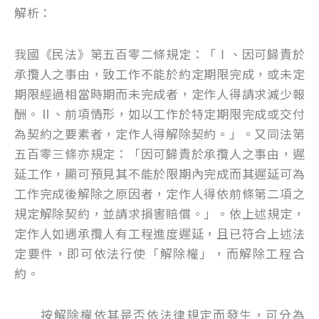
解析：
我國《民法》第五百零二條規定：「Ⅰ、因可歸責於
承攬人之事由，致工作不能於約定期限完成，或未定
期限經過相當時期而未完成者，定作人得請求減少報
酬。Ⅱ、前項情形，如以工作於特定期限完成或交付
為契約之要素者，定作人得解除契約。」。又同法第
五百零三條亦規定：「因可歸責於承攬人之事由，遲
延工作，顯可預見其不能於限期內完成而其遲延可為
工作完成後解除之原因者，定作人得依前條第二項之
規定解除契約，並請求損害賠償。」。依上述規定，
定作人如遇承攬人有工程進度遲延，且已符合上述法
定要件，即可依法行使「解除權」，而解除工程合
約。
按解除權依其是否依法律規定而發生，可分為