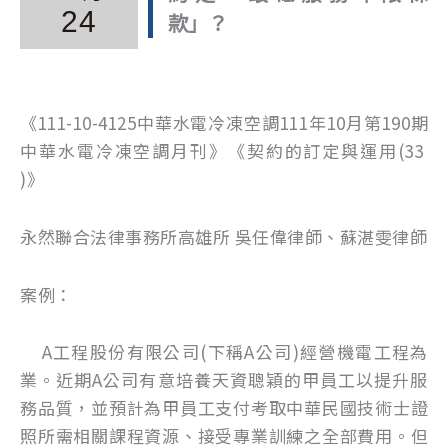
24
款」？
《111-10-4125中華水電冷凍空調111年10月第190期
中華水電冷凍空調月刊》《契約的訂定與運用(33
)》
永然聯合法律事務所高雄所 吳任偉律師、蘇湛雯律師
案例：
A工程股份有限公司(下稱A公司)經營機電工程為
業。近期A公司有意培養天資聰穎的甲員工以提升服
務品質，並預計為甲員工支付考取中華民國技術士證
照所需相關課程資源、接受專業訓練之全部費用。但