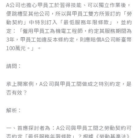
A公司也擔心甲員工於習得技能、可以獨立作業後，
便跳槽至其他公司，所以與甲員工雙方所簽訂的「勞
動契約」中特別訂入「最低服務年限條款」，並約
定：「僱用甲員工為機電工程師，約定其服務期間為
3年，甲員工如違反本條約定，則應賠償A公司新臺幣
100萬元。」。
請問：
承上開案例，A公司與甲員工間做成之特別約定，是
否有效？
解析：
一、首應探討者為：A公司與甲員工間之勞動契約可
否約定「最低服務年限條款」？根據《勞動基準法》