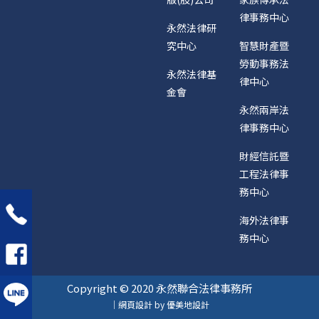
律事務中心
永然法律研
究中心
智慧財產暨
勞動事務法
永然法律基
律中心
金會
永然兩岸法
律事務中心
財經信託暨
工程法律事
務中心
海外法律事
務中心
Copyright © 2020 永然聯合法律事務所
｜網頁設計 by 優美地設計