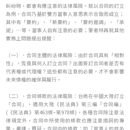
糾紛時，都會有應注意的法律風險。就以合同的訂立
為例，合同乃基於雙方當事人意思表示合致而成立；
其中有「要約」、「新要約」、「要約邀請」、「承
諾」…等，當事人自有注意的必要；筆者特再就其他
實務上問題提出提醒：
（一）、合同主體的法律風險：由於合同具有「相對
性」，究竟與何人訂立合同？出面簽訂合同者是否有
代表權或代理權？這些都有注意的必要，才不會影響
未來債權的確保與履行。
（二）、合同條款的法律風險：台商在中國大陸訂立
「合同」，適用大陸《民法典》第三編「合同編」
(《民法典》第463條~第978條)，各種合同除注意法
律規定外，合同中所使用的條款也應注意措詞的專
業、嚴謹、周延。合同中的條款：如「當事人的姓名