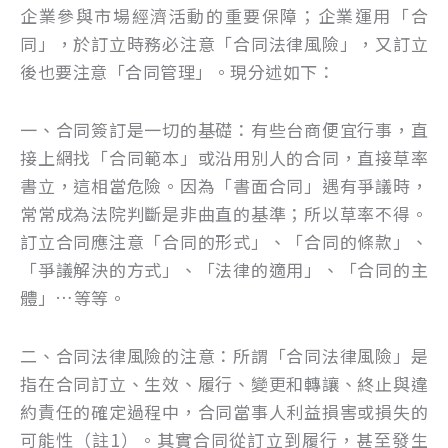
企業參與市場經濟活動的重要保障；企業運用「合
同」，於訂立時務必注意「合同法律風險」，又訂立
後也要注意「合同管理」。現分述如下：
一、合同簽訂是一切的基礎：有些台商便宜行事，直
接上網找「合同範本」或沿用別人的合同，直接草率
書立，這相當危險。因為「書面合同」遇有爭議時，
常常成為法院判斷是非曲直的基準；所以草率不得。
訂立合同應注意「合同的形式」、「合同的條款」、
「爭議解決的方式」、「法律的適用」、「合同的主
體」…等等。
二、合同法律風險的注意：所謂「合同法律風險」是
指在合同訂立、生效、履行、變更和轉讓、終止與違
約責任的確定過程中，合同當事人利益損害或損失的
可能性（註1）。其實合同從訂立到履行，甚至發生