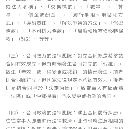
或法人名稱」、「交易標的」、「數量」、「質
量」、「價金或酬金」、「履行期限、地點和方
式」、「違約責任」、「解決爭議的方法」、「保密
條款」、「不可抗力條款」、「風險和所有權移轉條
款」（註2）…等等。
（三）、合同效力的法律風險：訂立合同總是希望該
合同有效成立，但有時候發生合同訂立的「瑕疵」，
致生「無效」或「得變更或撤銷」的情形發生。前者
即合同雖訂立，但國家法律規定不承認其效力。後者
則是指合同基於「法定原因」，致當事人有權訴請
「法院」或「仲裁機構」予以變更或撤銷的合同。
（四）、合同救濟的法律風險：遇上合同履行糾紛，
往往當事人即要進行法律救濟，此時也應注意相關的
法律風險；例如：催告、證據保全、財產保全、違約