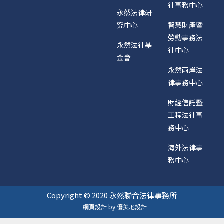
律事務中心
永然法律研
究中心
智慧財產暨
勞動事務法
永然法律基
律中心
金會
永然兩岸法
律事務中心
財經信託暨
工程法律事
務中心
海外法律事
務中心
Copyright © 2020 永然聯合法律事務所
｜網頁設計 by 優美地設計