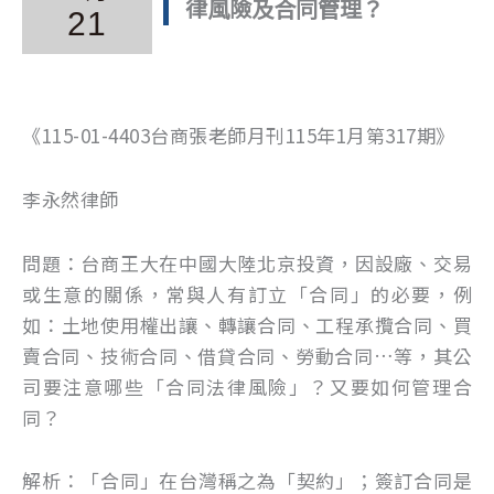
律風險及合同管理？
21
《115-01-4403台商張老師月刊115年1月第317期》
李永然律師
問題：台商王大在中國大陸北京投資，因設廠、交易
或生意的關係，常與人有訂立「合同」的必要，例
如：土地使用權出讓、轉讓合同、工程承攬合同、買
賣合同、技術合同、借貸合同、勞動合同…等，其公
司要注意哪些「合同法律風險」？又要如何管理合
同？
解析：「合同」在台灣稱之為「契約」；簽訂合同是