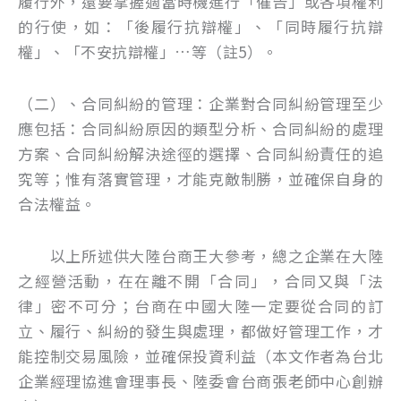
履行外，還要掌握適當時機進行「催告」或各項權利
的行使，如：「後履行抗辯權」、「同時履行抗辯
權」、「不安抗辯權」…等（註5）。
（二）、合同糾紛的管理：企業對合同糾紛管理至少
應包括：合同糾紛原因的類型分析、合同糾紛的處理
方案、合同糾紛解決途徑的選擇、合同糾紛責任的追
究等；惟有落實管理，才能克敵制勝，並確保自身的
合法權益。
以上所述供大陸台商王大參考，總之企業在大陸
之經營活動，在在離不開「合同」，合同又與「法
律」密不可分；台商在中國大陸一定要從合同的訂
立、履行、糾紛的發生與處理，都做好管理工作，才
能控制交易風險，並確保投資利益（本文作者為台北
企業經理協進會理事長、陸委會台商張老師中心創辦