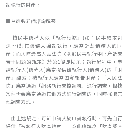
制執行的財產？
■台商張老師諮詢解答
按民事債權人依「執行根據」(如：民事確定判
決…)對其債務人強制執行，應當針對債務人的財
產；而大陸最高人民法院《關於民事執行中財產調查
若干問題的規定》於第1條即揭示；執行過程中，申
請執行人(債權人)應當提供被執行人(債務人)的「財
產」線索；被執行人應當如實報告財產；「人民法
院」應當通過「網絡執行查控系統」進行調查，根據
案件需要應當通過其他方式進行調查的，同時採取其
他調查方式。
由上述規定，可知申請人於申請執行時，可先自行
提供「被執行人財產線索」，為此應填寫「財產調查