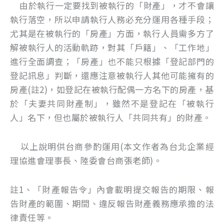
由於執行一定要找到被執行的「財產」，才不會讓
執行落空，所以申請執行人務必充分運用各種手段；
尤其是在被執行的「房產」方面，執行人員需多方了
解被執行人的活動軌跡，對其「戶籍」、「工作地」
進行全面調查；「房產」也不能只根據「登記部門的
登記訊息」判斷，還應注意被執行人其他可能擁有的
房產(註2)，如登記在被執行配偶一方名下的房產，基
於「夫妻共同財產制」，雖然不是登記在「被執行
人」名下，但也屬於被執行人「共同共有」的財產。
以上說明供台商參酌運用(本文作者為台北企業經
理協進會理事長、陸委會台商張老師)。
註1、「財產報告令」內會載明提交報告的期限、報
告財產的範圍、期間、違反報告財產義務應承擔的法
律責任等。