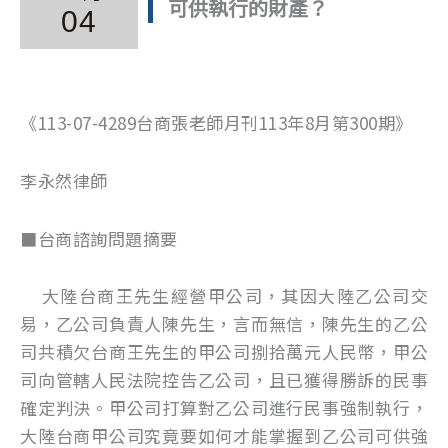
可供執行的財產？
04
《113-07-4289台商張老師月刊113年8月第300期》
李永然律師
■台商諮詢問題摘要
大陸台商王先生經營甲公司，其因大陸乙公司交
易，乙公司負責人陳先生，言而無信，陳先生的乙公
司共積欠台商王先生的甲公司捌拾萬元人民幣，甲公
司向管轄人民法院控告乙公司，且已獲得勝訴的民事
確定判決。甲公司打算對乙公司進行民事強制執行，
大陸台商甲公司究竟要如何才能掌握到乙公司可供強