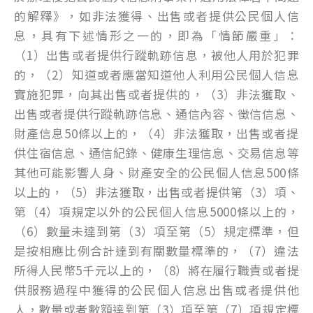
的解釋》，如非法獲得、出售或者提供公民個人信
息，具有下述情形之一的，即為「情節嚴重」：
（1）出售或者提供行蹤軌跡信息，被他人用於犯罪
的，（2）知道或者應當知道他人利用公民個人信息
實施犯罪，向其出售或者提供的，（3）非法獲取、
出售或者提供行蹤軌跡信息、通信內容、徵信信息、
財產信息50條以上的，（4）非法獲取，出售或者提
供住宿信息、通信紀錄、健康生理信息、交易信息等
其他可能影響人身、財產安全的公民個人信息500條
以上的，（5）非法獲取，出售或者提供第（3）項、
第（4）項規定以外的公民個人信息5000條以上的，
（6）數量未達到第（3）項至第（5）規定標準，但
是按相應比例合計達到有關數量標準的，（7）違法
所得人民幣5千元以上的，（8）將在履行職責或者提
供服務過程中獲得的公民個人信息出售或者提供他
人，數量或者數額達到第（3）項至第（7）項規定標