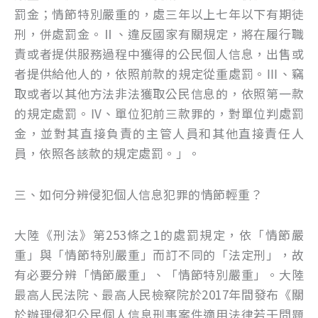
罰金；情節特別嚴重的，處三年以上七年以下有期徒
刑，併處罰金。Ⅱ、違反國家有關規定，將在履行職
責或者提供服務過程中獲得的公民個人信息，出售或
者提供給他人的，依照前款的規定從重處罰。Ⅲ、竊
取或者以其他方法非法獲取公民信息的，依照第一款
的規定處罰。Ⅳ、單位犯前三款罪的，對單位判處罰
金，並對其直接負責的主管人員和其他直接責任人
員，依照各該款的規定處罰。」。
三、如何分辨侵犯個人信息犯罪的情節輕重？
大陸《刑法》第253條之1的處罰規定，依「情節嚴
重」與「情節特別嚴重」而訂不同的「法定刑」，故
有必要分辨「情節嚴重」、「情節特別嚴重」。大陸
最高人民法院、最高人民檢察院於2017年間發布《關
於辦理侵犯公民個人信息刑事案件適用法律若干問題