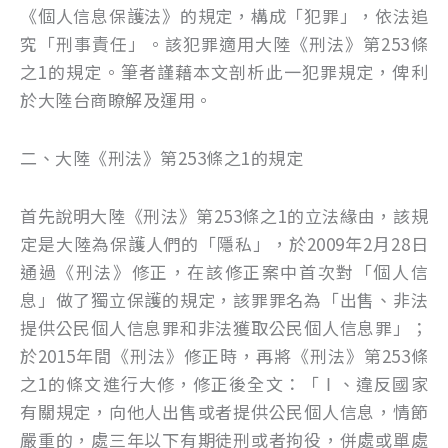
《個人信息保護法》的規定，構成「犯罪」，依法追
究「刑事責任」。該犯罪適用大陸《刑法》第253條
之1的規定。筆者謹藉本文剖析此一犯罪規定，俾利
於大陸台商瞭解及運用。
二、大陸《刑法》第253條之1的規定
首先說明大陸《刑法》第253條之1的立法緣由，該規
定是大陸為保護人們的「隱私」，於2009年2月28日
通過《刑法》修正，在該修正案中首次對「個人信
息」做了獨立保護的規定，該罪罪名為「出售、非法
提供公民個人信息罪和非法獲取公民個人信息罪」；
於2015年間《刑法》修正時，再將《刑法》第253條
之1的條文進行大修，修正後全文：「Ⅰ、違反國家
有關規定，向他人出售或者提供公民個人信息，情節
嚴重的，處三年以下有期徒刑或者拘役，併處或單處